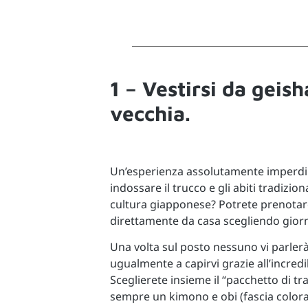
1 – Vestirsi da geish
vecchia.
Un’esperienza assolutamente imperdi
indossare il trucco e gli abiti tradizi
cultura giapponese? Potrete prenotar
direttamente da casa scegliendo gior
Una volta sul posto nessuno vi parlerà
ugualmente a capirvi grazie all’incredi
Sceglierete insieme il “pacchetto di
sempre un kimono e obi (fascia colorat