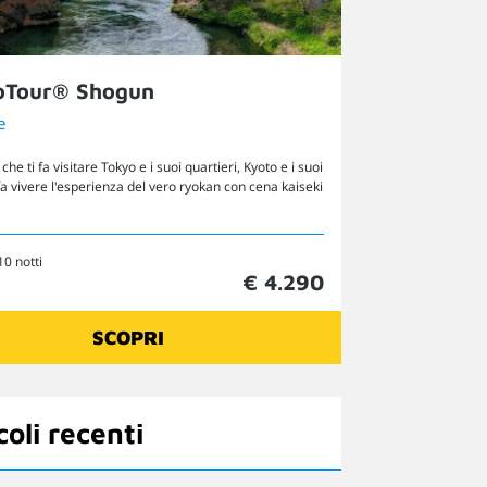
oTour® Shogun
e
 che ti fa visitare Tokyo e i suoi quartieri, Kyoto e i suoi
 fa vivere l'esperienza del vero ryokan con cena kaiseki
10 notti
€ 4.290
SCOPRI
coli recenti