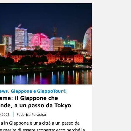
News
Giappone e GiappoTour®
ama: il Giappone che
nde, a un passo da Tokyo
o 2026
Federica Paradiso
 in Giappone è una città a un passo da
e merita di essere scoperta: ecco perché la