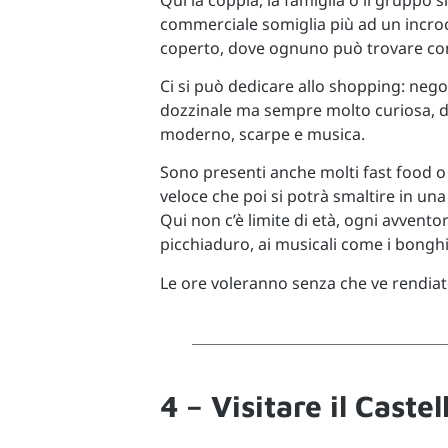
commerciale somiglia più ad un incroci
coperto, dove ognuno può trovare com
Ci si può dedicare allo shopping: negoz
dozzinale ma sempre molto curiosa, d
moderno, scarpe e musica.
Sono presenti anche molti fast food 
veloce che poi si potrà smaltire in una 
Qui non c’è limite di età, ogni avventor
picchiaduro, ai musicali come i bonghi
Le ore voleranno senza che ve rendiat
4 – Visitare il Caste