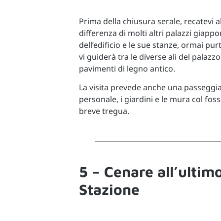
Prima della chiusura serale, recatevi a
differenza di molti altri palazzi giappon
dell’edificio e le sue stanze, ormai p
vi guiderà tra le diverse ali del palazz
pavimenti di legno antico.
La visita prevede anche una passeggiata
personale, i giardini e le mura col fos
breve tregua.
5 – Cenare all’ultim
Stazione