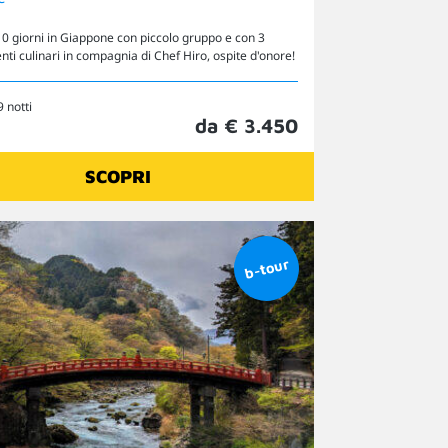
10 giorni in Giappone con piccolo gruppo e con 3
i culinari in compagnia di Chef Hiro, ospite d'onore!
9 notti
da € 3.450
SCOPRI