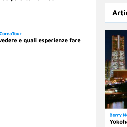
Arti
 CoreaTour
vedere e quali esperienze fare
Berry 
Yokoh