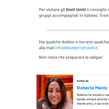
Per visitare gli
Stati Uniti
ti consiglio 
gruppi accompagnati in italiano. Trovi
Hai qualche dubbio e vorresti qualche
alla mail
info@blueberrytravel.it.
Non resta che preparare la valigia!
Scritto da:
Roberta Manis
Roberta ha iniziato a vi
dando sempre priorità a
mondi artici, il suo er