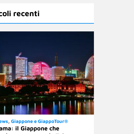
coli recenti
News
Giappone e GiappoTour®
ama: il Giappone che