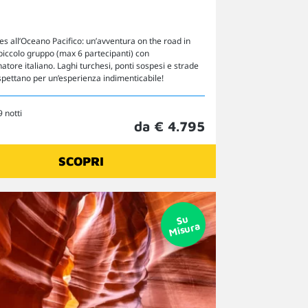
es all’Oceano Pacifico: un’avventura on the road in
piccolo gruppo (max 6 partecipanti) con
ore italiano. Laghi turchesi, ponti sospesi e strade
 aspettano per un’esperienza indimenticabile!
9 notti
da € 4.795
SCOPRI