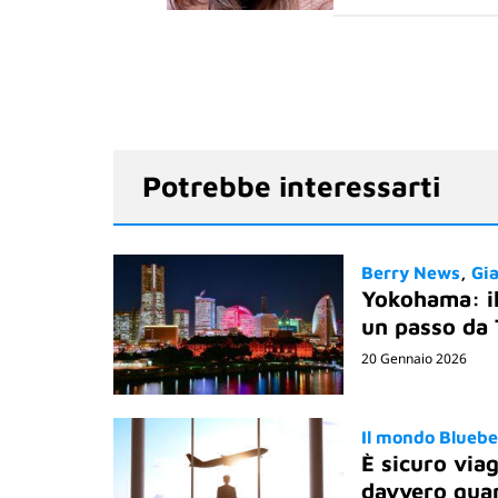
Potrebbe interessarti
Berry News
Gi
Yokohama: il
un passo da
20 Gennaio 2026
Il mondo Bluebe
È sicuro via
davvero quan