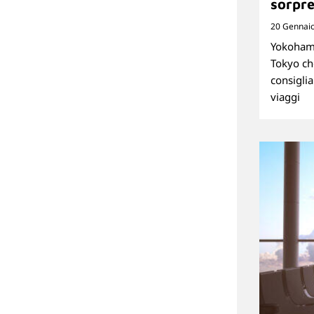
sorpre
20 Gennai
Yokohama
Tokyo ch
consiglia
viaggi