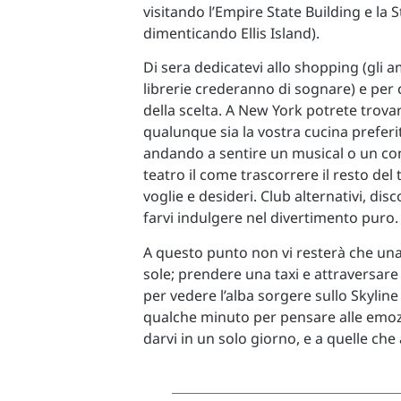
visitando l’Empire State Building e la 
dimenticando Ellis Island).
Di sera dedicatevi allo shopping (gli a
librerie crederanno di sognare) e per
della scelta. A New York potrete trovar
qualunque sia la vostra cucina preferi
andando a sentire un musical o un co
teatro il come trascorrere il resto de
voglie e desideri. Club alternativi, dis
farvi indulgere nel divertimento puro.
A questo punto non vi resterà che una
sole; prendere una taxi e attraversare
per vedere l’alba sorgere sullo Skyline
qualche minuto per pensare alle emoz
darvi in un solo giorno, e a quelle che