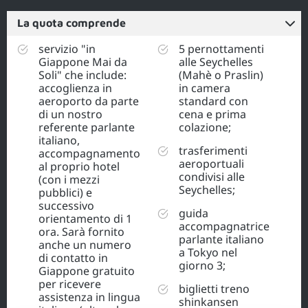
La quota comprende
servizio "in
5 pernottamenti
Giappone Mai da
alle Seychelles
Soli" che include:
(Mahè o Praslin)
accoglienza in
in camera
aeroporto da parte
standard con
di un nostro
cena e prima
referente parlante
colazione;
italiano,
trasferimenti
accompagnamento
aeroportuali
al proprio hotel
condivisi alle
(con i mezzi
Seychelles;
pubblici) e
successivo
guida
orientamento di 1
accompagnatrice
ora. Sarà fornito
parlante italiano
anche un numero
a Tokyo nel
di contatto in
giorno 3;
Giappone gratuito
per ricevere
biglietti treno
assistenza in lingua
shinkansen