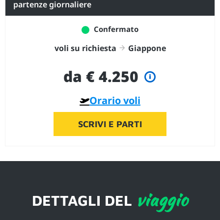
partenze giornaliere
Confermato
voli su richiesta
Giappone
da € 4.250
Orario voli
SCRIVI E PARTI
viaggio
DETTAGLI DEL