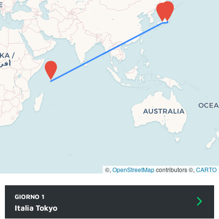
©,
OpenStreetMap
contributors ©,
CARTO
GIORNO 1
Italia Tokyo