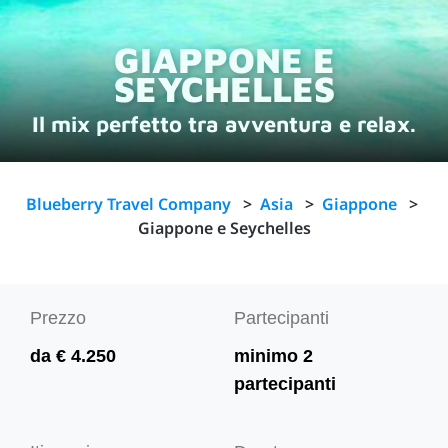
GIAPPONE E
SEYCHELLES
Il mix perfetto tra avventura e relax.
Blueberry Travel Company
>
Asia
>
Giappone
>
Giappone e Seychelles
Prezzo
Partecipanti
da € 4.250
minimo 2
partecipanti