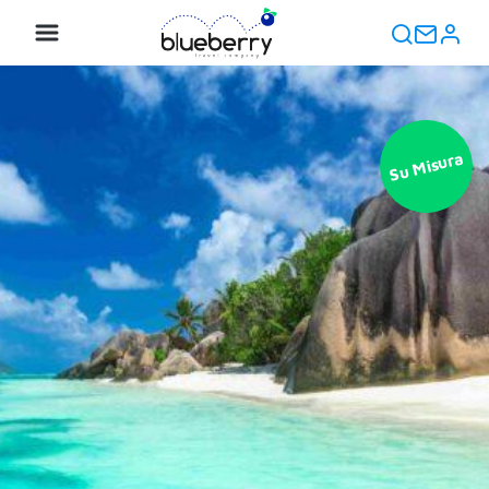
Su Misura