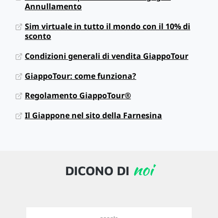
Annullamento
Sim virtuale in tutto il mondo con il 10% di
sconto
Condizioni generali di vendita GiappoTour
GiappoTour: come funziona?
Regolamento GiappoTour®
Il Giappone nel sito della Farnesina
noi
DICONO DI