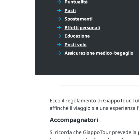
Puntualità
Pasti
Spostamenti
Effetti personali
Educazione
Posti volo
Assicurazione medico-bagaglio
Ecco il regolamento di GiappoTour. Tut
affinchè il viaggio sia una esperienza f
Accompagnatori
Si ricorda che GiappoTour prevede la