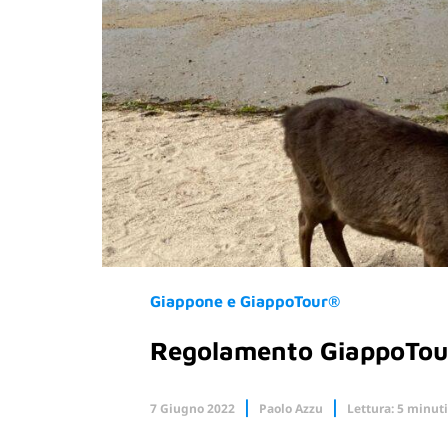
Giappone e GiappoTour®
Regolamento GiappoTo
7 Giugno 2022
Paolo Azzu
Lettura: 5 minuti