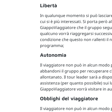
Libertà
In qualunque momento si può lasciare i
cui si è più interessati. Si porta però a
GiappoViaggiatore che il gruppo seguir
qualcuno vorrà riaggregarsi successiv
condizione che questo non rallenti il
programma;
Autonomia
Il viaggiatore non può in alcun modo 
abbandoni il gruppo per recuperare ch
allontanato. Il tour leader sarà a dis
assistenza (per quanto possibile) sui 
GiappoViaggiatore vorrà visitare in a
Obblighi del viaggiatore
Il viaggiatore non può in alcun modo