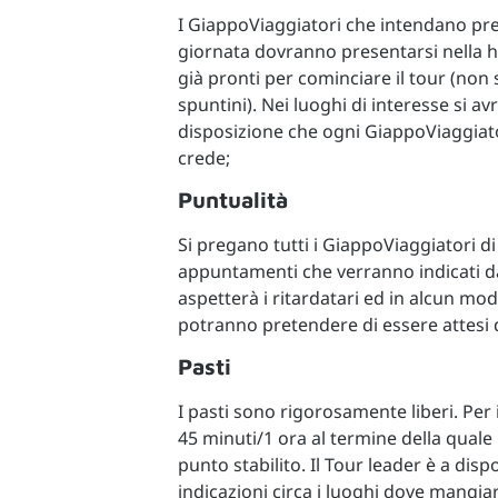
I GiappoViaggiatori che intendano pr
giornata dovranno presentarsi nella hall
già pronti per cominciare il tour (non
spuntini). Nei luoghi di interesse si av
disposizione che ogni GiappoViaggia
crede;
Puntualità
Si pregano tutti i GiappoViaggiatori di
appuntamenti che verranno indicati da
aspetterà i ritardatari ed in alcun modo
potranno pretendere di essere attesi d
Pasti
I pasti sono rigorosamente liberi. Per
45 minuti/1 ora al termine della quale 
punto stabilito. Il Tour leader è a di
indicazioni circa i luoghi dove mangia