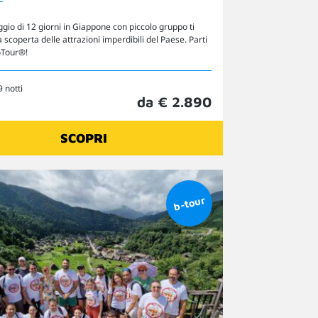
gio di 12 giorni in Giappone con piccolo gruppo ti
a scoperta delle attrazioni imperdibili del Paese. Parti
oTour®!
9 notti
da € 2.890
SCOPRI