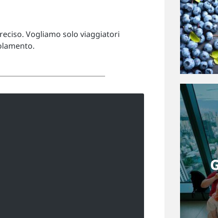
Linkedin
ciso. Vogliamo solo viaggiatori
golamento.