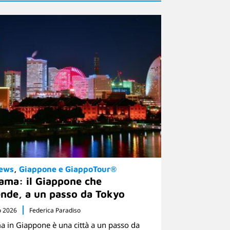
News
Giappone e GiappoTour®
ama: il Giappone che
nde, a un passo da Tokyo
o 2026
Federica Paradiso
 in Giappone è una città a un passo da