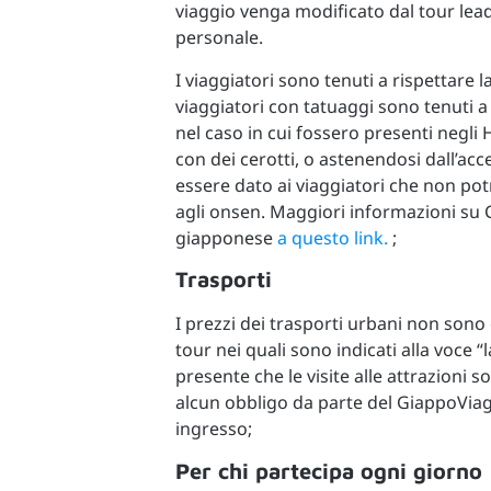
viaggio venga modificato dal tour lea
personale.
I viaggiatori sono tenuti a rispettare la
viaggiatori con tatuaggi sono tenuti a
nel caso in cui fossero presenti negli 
con dei cerotti, o astenendosi dall’a
essere dato ai viaggiatori che non p
agli onsen. Maggiori informazioni su
giapponese
a questo link.
;
Trasporti
I prezzi dei trasporti urbani non sono 
tour nei quali sono indicati alla voce 
presente che le visite alle attrazioni 
alcun obbligo da parte del GiappoViaggi
ingresso;
Per chi partecipa ogni giorno