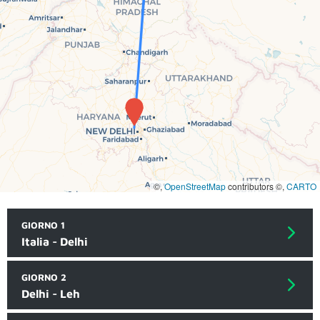
©,
OpenStreetMap
contributors ©,
CARTO
GIORNO 1
Italia - Delhi
GIORNO 2
Delhi - Leh