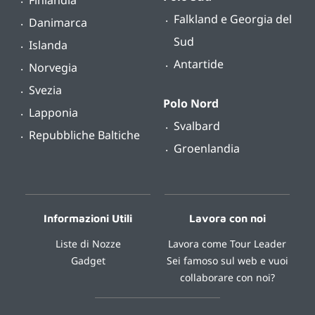
Finlandia
Falkland e Georgia del
Danimarca
Sud
Islanda
Antartide
Norvegia
Svezia
Polo Nord
Lapponia
Svalbard
Repubbliche Baltiche
Groenlandia
Informazioni Utili
Lavora con noi
Liste di Nozze
Lavora come Tour Leader
Gadget
Sei famoso sul web e vuoi
collaborare con noi?