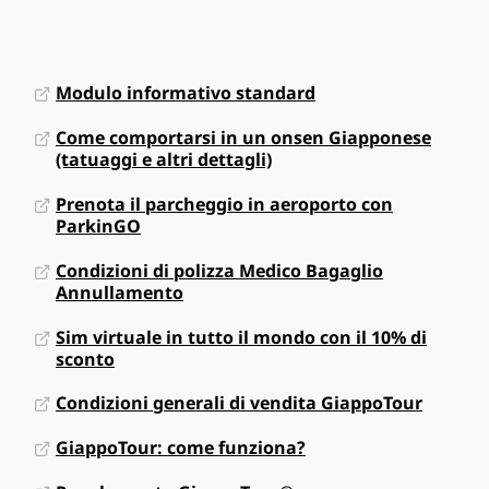
Modulo informativo standard
Come comportarsi in un onsen Giapponese
(tatuaggi e altri dettagli)
Prenota il parcheggio in aeroporto con
ParkinGO
Condizioni di polizza Medico Bagaglio
Annullamento
Sim virtuale in tutto il mondo con il 10% di
sconto
Condizioni generali di vendita GiappoTour
GiappoTour: come funziona?