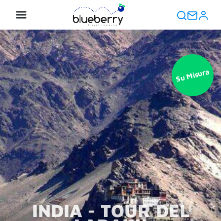
Su Misura
INDIA - TOUR DEL