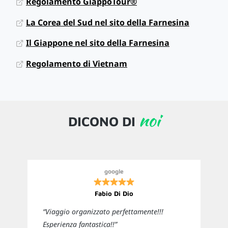
Regolamento GiappoTour®
La Corea del Sud nel sito della Farnesina
Il Giappone nel sito della Farnesina
Regolamento di Vietnam
noi
DICONO DI
google
Fabio Di Dio
“Viaggio organizzato perfettamente!!!
Esperienza fantastica!!”