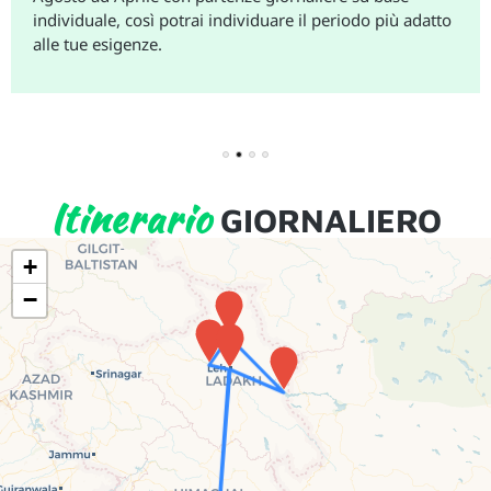
eriodo più adatto
se affidare a noi la gestione dei voli, op
delle offerte più convenienti disponibili 
1
2
3
4
Itinerario
GIORNALIERO
+
−