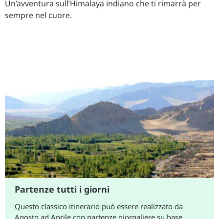
Un’avventura sull’Himalaya indiano che ti rimarrà per
sempre nel cuore.
Vola come vuoi
alizzato da
Abbiamo deciso di non includere nel prez
re su base
aerea internazionale, per darti la possibi