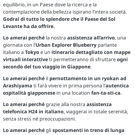
equilibrio, in un Paese dove la ricerca e la
contemplazione della bellezza ispirano l’intera società.
Godrai di tutto lo splendore che il Paese del Sol
Levante ha da offrire.
Lo amerai perché
la nostra
assistenza all’arrivo
, una
giornata con l’
Urban Explorer Blueberry
parlante
italiano a
Tokyo
e un
itinerario dettagliato con mappe
virtuali interattive
ti permetteranno di sfruttare
ogni
secondo del tuo viaggio in Giappone
.
Lo amerai perché
il
pernottamento in un ryokan ad
Arashiyama
ti farà vivere in prima persona l’
autentica
ospitalità giapponese
in una location
fan-ta-sti-ca
.
Lo amerai perché
grazie alla nostra
assistenza
telefonica H24 in italiano
, viaggerai in totale serenità,
senza stress né preoccupazioni.
Lo amerai perché
gli
spostamenti in treno di lunga