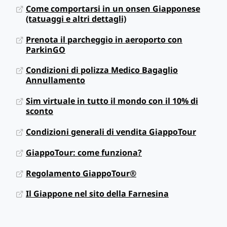
Come comportarsi in un onsen Giapponese
(tatuaggi e altri dettagli)
Prenota il parcheggio in aeroporto con
ParkinGO
Condizioni di polizza Medico Bagaglio
Annullamento
Sim virtuale in tutto il mondo con il 10% di
sconto
Condizioni generali di vendita GiappoTour
GiappoTour: come funziona?
Regolamento GiappoTour®
Il Giappone nel sito della Farnesina