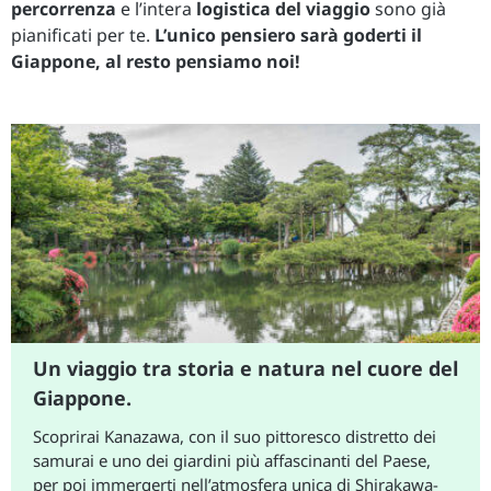
percorrenza
e l’intera
logistica del viaggio
sono già
pianificati per te.
L’unico pensiero sarà goderti il
Giappone, al resto pensiamo noi!
Un viaggio tra storia e natura nel cuore del
Giappone.
Scoprirai Kanazawa, con il suo pittoresco distretto dei
samurai e uno dei giardini più affascinanti del Paese,
per poi immergerti nell’atmosfera unica di Shirakawa-