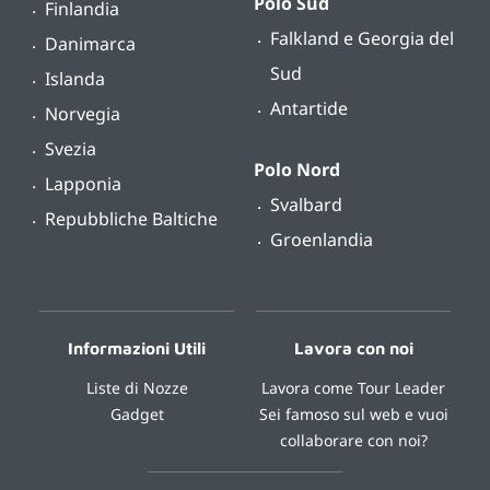
Polo Sud
Finlandia
Falkland e Georgia del
Danimarca
Sud
Islanda
Antartide
Norvegia
Svezia
Polo Nord
Lapponia
Svalbard
Repubbliche Baltiche
Groenlandia
Informazioni Utili
Lavora con noi
Liste di Nozze
Lavora come Tour Leader
Gadget
Sei famoso sul web e vuoi
collaborare con noi?