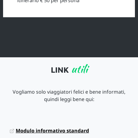
itinerario € 50 per persona
utili
LINK
Vogliamo solo viaggiatori felici e bene informati,
quindi leggi bene qui:
Modulo informativo standard