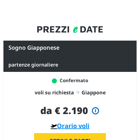
e
PREZZI
DATE
Sogno Giapponese
partenze giornaliere
Confermato
voli su richiesta
Giappone
da € 2.190
Orario voli