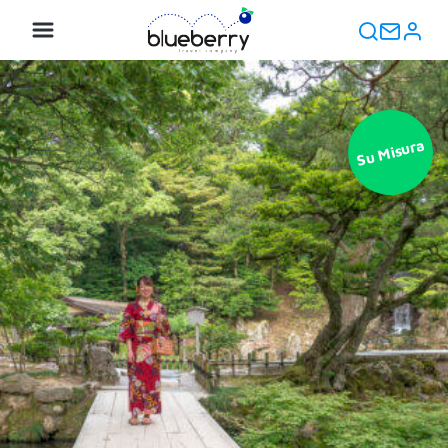
Su Misura