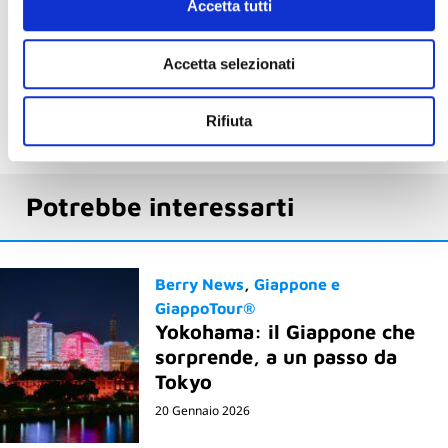
Accetta tutti
Accetta selezionati
Rifiuta
Potrebbe interessarti
Berry News
Giappone e
GiappoTour®
Yokohama: il Giappone che
sorprende, a un passo da
Tokyo
20 Gennaio 2026