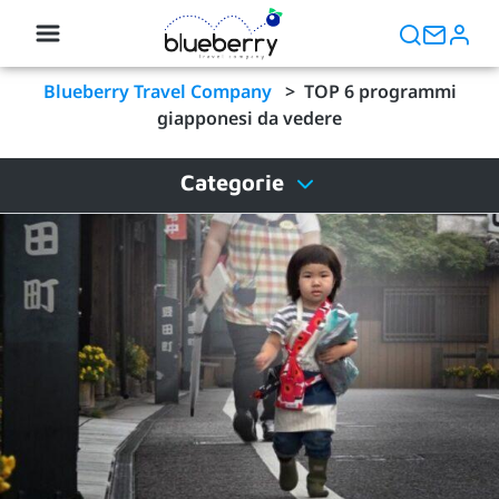
Blueberry Travel Company
>
TOP 6 programmi
giapponesi da vedere
Categorie