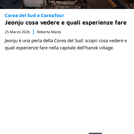
Corea del Sud e CoreaTour
Jeonju cosa vedere e quali esperienze fare
25 Marzo 2026
Roberta Manis
Jeonju è una perla della Corea del Sud: scopri cosa vedere e
quali esperienze fare nella capitale dell'hanok village.
Newsletter
Rimani sempre aggiornato sulle nuove
destinazioni e speciali promozioni