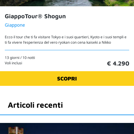
GiappoTour® Shogun
Giappone
Ecco il tour che ti fa visitare Tokyo e i suoi quartieri, Kyoto e i suoi templi e
ti fa vivere l'esperienza del vero ryokan con cena kaiseki a Nikko
13 giorni / 10 notti
€ 4.290
Voli inclusi
SCOPRI
Articoli recenti