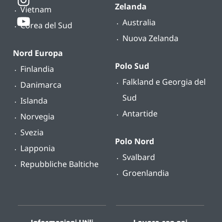
Zelanda
Vietnam
Australia
Corea del Sud
Nuova Zelanda
Nord Europa
Polo Sud
Finlandia
Falkland e Georgia del
Danimarca
Sud
Islanda
Antartide
Norvegia
Svezia
Polo Nord
Lapponia
Svalbard
Repubbliche Baltiche
Groenlandia