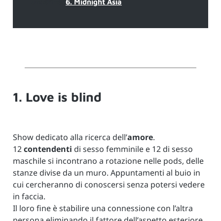
undefined
6. Midnight Asia
1. Love is blind
Show dedicato alla ricerca dell’
amore
.
12
contendenti
di sesso femminile e 12 di sesso
maschile si incontrano a rotazione nelle pods, delle
stanze divise da un muro. Appuntamenti al buio in
cui cercheranno di conoscersi senza potersi vedere
in faccia.
Il loro fine è stabilire una connessione con l’altra
persona eliminando il fattore dell’aspetto esteriore.