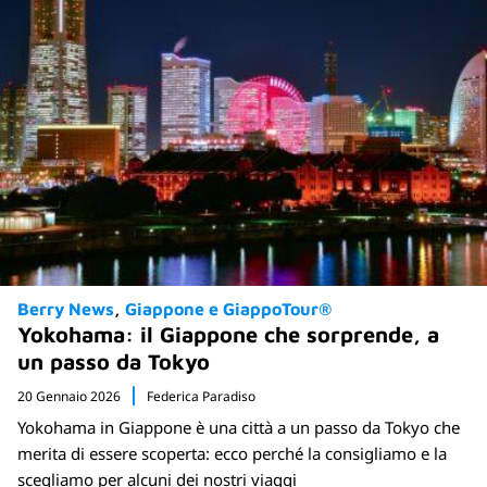
Berry News
Giappone e GiappoTour®
Yokohama: il Giappone che sorprende, a
un passo da Tokyo
20 Gennaio 2026
Federica Paradiso
Yokohama in Giappone è una città a un passo da Tokyo che
merita di essere scoperta: ecco perché la consigliamo e la
scegliamo per alcuni dei nostri viaggi