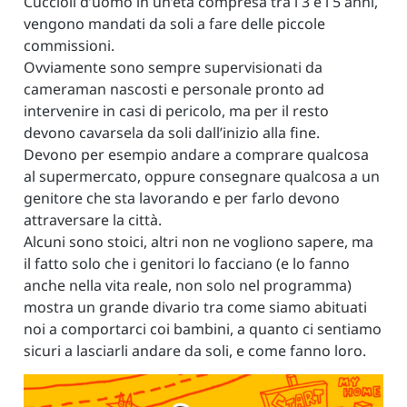
Cuccioli d’uomo in un’età compresa tra i 3 e i 5 anni,
vengono mandati da soli a fare delle piccole
commissioni.
Ovviamente sono sempre supervisionati da
cameraman nascosti e personale pronto ad
intervenire in casi di pericolo, ma per il resto
devono cavarsela da soli dall’inizio alla fine.
Devono per esempio andare a comprare qualcosa
al supermercato, oppure consegnare qualcosa a un
genitore che sta lavorando e per farlo devono
attraversare la città.
Alcuni sono stoici, altri non ne vogliono sapere, ma
il fatto solo che i genitori lo facciano (e lo fanno
anche nella vita reale, non solo nel programma)
mostra un grande divario tra come siamo abituati
noi a comportarci coi bambini, a quanto ci sentiamo
sicuri a lasciarli andare da soli, e come fanno loro.