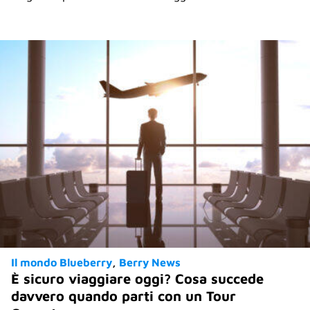
Il mondo Blueberry
Berry News
È sicuro viaggiare oggi? Cosa succede
davvero quando parti con un Tour