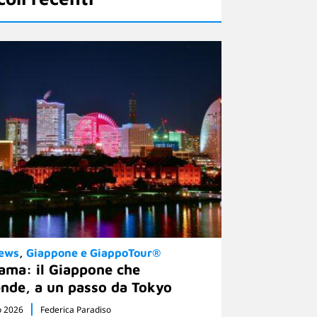
News
Giappone e GiappoTour®
ama: il Giappone che
nde, a un passo da Tokyo
o 2026
Federica Paradiso