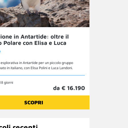
ione in Antartide: oltre il
o Polare con Elisa e Luca
e
esplorativa in Antartide per un piccolo gruppo
o in italiano, con Elisa Polini e Luca Landoni.
18 giorni
da € 16.190
SCOPRI
coli recenti