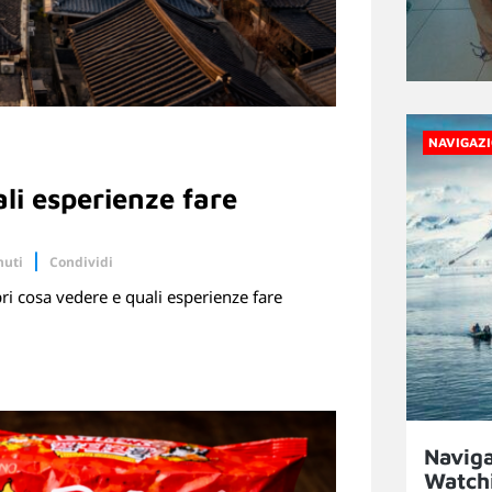
NAVIGAZI
li esperienze fare
nuti
Condividi
ri cosa vedere e quali esperienze fare
Linkedin
Naviga
Watchi