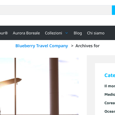
our®
Aurora Boreale
Collezioni
Blog
Chi siamo
Blueberry Travel Company
>
Archives for
Cat
Il mo
Medio
Corea
Ocea