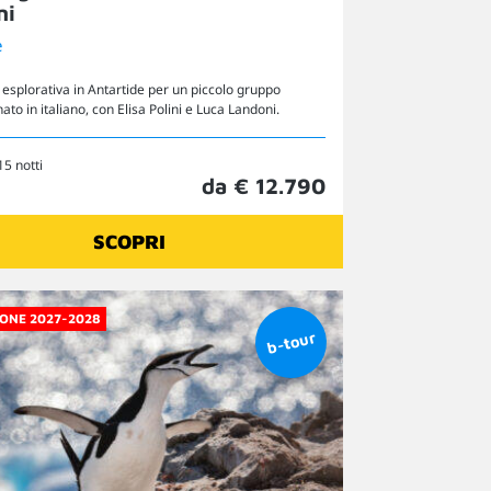
ni
e
esplorativa in Antartide per un piccolo gruppo
o in italiano, con Elisa Polini e Luca Landoni.
15 notti
da € 12.790
SCOPRI
ONE 2027-2028