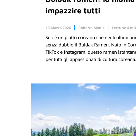
impazzire tutti
13 Marzo 2026
Roberta Manis
Lettura: 4 mi
Se c’è un piatto coreano che negli ultimi ann
Facebook
X.com
senza dubbio il Buldak Ramen. Nato in Corea
TikTok e Instagram, questo ramen istantane
per tutti gli appassionati di cultura coreana