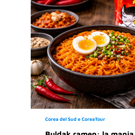
Corea del Sud e CoreaTour
Buldak ramen: la mania