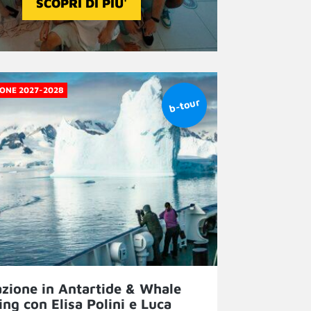
SCOPRI DI PIU'
ONE 2027-2028
zione in Antartide & Whale
ng con Elisa Polini e Luca