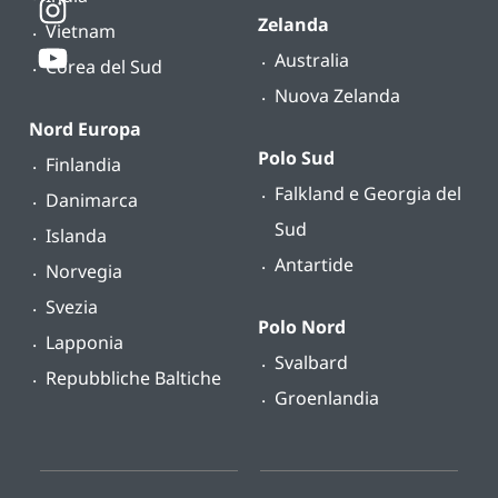
Zelanda
Vietnam
Australia
Corea del Sud
Nuova Zelanda
Nord Europa
Polo Sud
Finlandia
Falkland e Georgia del
Danimarca
Sud
Islanda
Antartide
Norvegia
Svezia
Polo Nord
Lapponia
Svalbard
Repubbliche Baltiche
Groenlandia