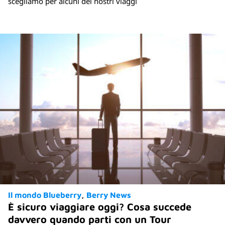
scegliamo per alcuni dei nostri viaggi
Il mondo Blueberry
Berry News
È sicuro viaggiare oggi? Cosa succede
davvero quando parti con un Tour