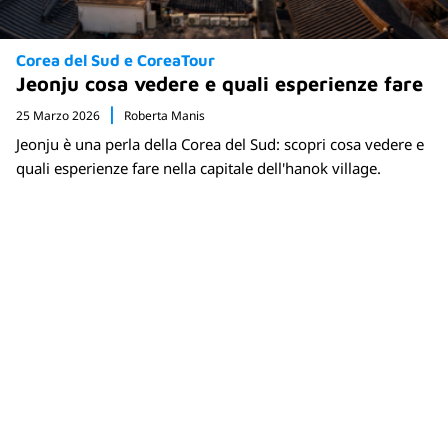
Corea del Sud e CoreaTour
Jeonju cosa vedere e quali esperienze fare
25 Marzo 2026
Roberta Manis
Jeonju è una perla della Corea del Sud: scopri cosa vedere e
quali esperienze fare nella capitale dell'hanok village.
Newsletter
Rimani sempre aggiornato sulle nuove
destinazioni e speciali promozioni