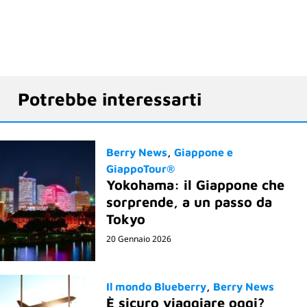
Potrebbe interessarti
Berry News
Giappone e
GiappoTour®
Yokohama: il Giappone che
sorprende, a un passo da
Tokyo
20 Gennaio 2026
Il mondo Blueberry
Berry News
È sicuro viaggiare oggi?