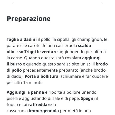
Preparazione
Taglia a dadini
il pollo, la cipolla, gli champignon, le
patate e le carote. In una casseruola
scalda
olio
e
soffriggi le verdure
aggiungendo per ultima
la carne. Quando questa sarà rosolata
aggiungi
il
burro
e quando questo sarà sciolto unisci il
brodo
di pollo
precedentemente preparato (anche brodo
di dado).
Porta a bollitura
, schiumare e far cuocere
per altri 15 minuti.
Aggiungi
la
panna
e riporta a bollore unendo i
piselli e aggiustando di sale e di pepe.
Spegni
il
fuoco e fai
raffreddare
la
casseruola
immergendola
per metà in una