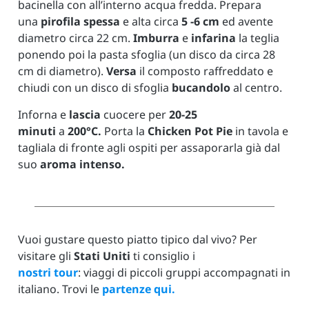
bacinella con all’interno acqua fredda. Prepara
una
pirofila spessa
e alta circa
5 -6 cm
ed avente
diametro circa 22 cm.
Imburra
e
infarina
la teglia
ponendo poi la pasta sfoglia (un disco da circa 28
cm di diametro).
Versa
il composto raffreddato e
chiudi con un disco di sfoglia
bucandolo
al centro.
Inforna e
lascia
cuocere per
20-25
minuti
a
200°C.
Porta la
Chicken Pot Pie
in tavola e
tagliala di fronte agli ospiti per assaporarla già dal
suo
aroma intenso.
Vuoi gustare questo piatto tipico dal vivo? Per
visitare gli
Stati Uniti
ti consiglio i
nostri tour
:
viaggi di piccoli gruppi accompagnati in
italiano. Trovi le
partenze qui.