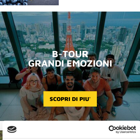
B-TOUR
GRANDI EMOZIONI
SCOPRI DI PIU'