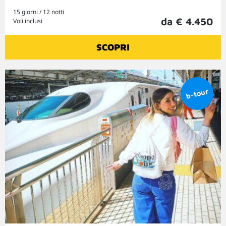
15 giorni / 12 notti
da € 4.450
Voli inclusi
SCOPRI