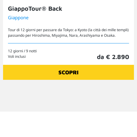
GiappoTour® Back
Giappone
Tour di 12 giorni per passare da Tokyo: a Kyoto (la città dei mille templi)
passando per Hiroshima, Miyajima, Nara, Arashiyama e Osaka.
12 giorni / 9 notti
da € 2.890
Voli inclusi
SCOPRI