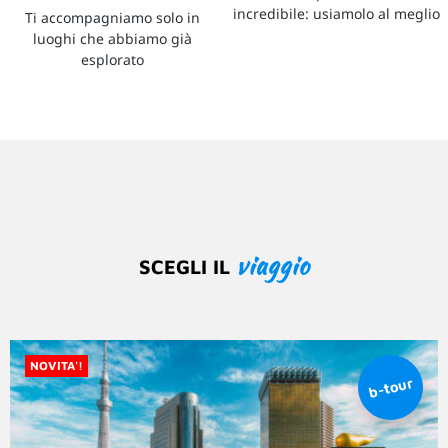
incredibile: usiamolo al meglio
Ti accompagniamo solo in
luoghi che abbiamo già
esplorato
viaggio
SCEGLI IL
NOVITA'!