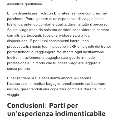
avventure quotidiane.
E non dimenticare i voli con
Emirates
, sempre compresi nel
pacchetto. Potrai godere di un’esperienza di viaggio di alto
livello, garantendo comfort e qualità durante tutto il percorso.
Se stai viaggiando da solo ma desideri condividere la camera
con altri partecipanti, l’opzione b-share sarà a tua
disposizione. E per i tuoi spostamenti interni, non
preoccuparti: i nostri tour includono il JRP o i biglietti del treno,
permettendoti di raggiungere facilmente ogni destinazione.
Inoltre, il trasferimento bagaglio sarà gestito in modo
professionale, in modo che tu possa viaggiare leggero e
senza pensieri.
E per rendere la tua esperienza ancora più serena,
l’assicurazione medico-bagaglio-annullamento sarà sempre
inclusa, garantendoti una copertura completa durante il tuo
viaggio.
Conclusioni: Parti per
un’esperienza indimenticabile