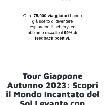
Oltre
75.000 viaggiatori
hanno
già scelto di diventare
esploratori
Blueberry
, ed
abbiamo raccolto il
99% di
feedback positivi.
Tour Giappone
Autunno 2023: Scopri
il Mondo Incantato del
Sol Levante con