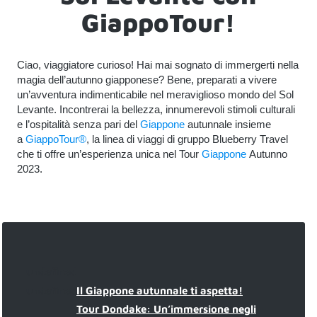
GiappoTour!
Ciao, viaggiatore curioso! Hai mai sognato di immergerti nella
magia dell’autunno giapponese? Bene, preparati a vivere
un’avventura indimenticabile nel meraviglioso mondo del Sol
Levante. Incontrerai la bellezza, innumerevoli stimoli culturali
e l’ospitalità senza pari del
Giappone
autunnale insieme
a
GiappoTour®
, la linea di viaggi di gruppo Blueberry Travel
che ti offre un’esperienza unica nel Tour
Giappone
Autunno
2023.
undefined
undefined
Il Giappone autunnale ti aspetta!
Tour Dondake: Un’immersione negli