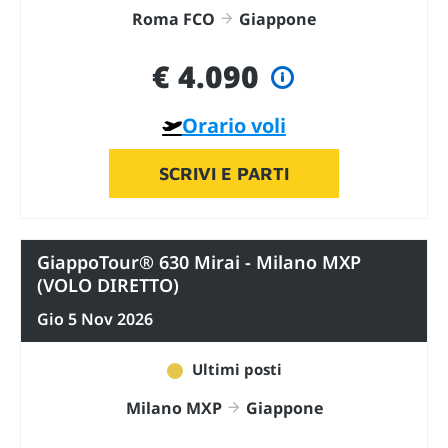
Roma FCO
Giappone
€ 4.090
Orario voli
SCRIVI E PARTI
GiappoTour® 630 Mirai - Milano MXP
(VOLO DIRETTO)
Gio 5 Nov 2026
Ultimi posti
Milano MXP
Giappone