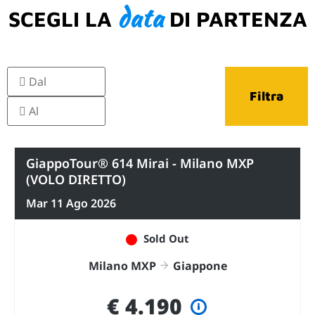
data
SCEGLI LA
DI PARTENZA
Filtra
GiappoTour® 614 Mirai - Milano MXP
(VOLO DIRETTO)
Mar 11 Ago 2026
Sold Out
Milano MXP
Giappone
€ 4.190