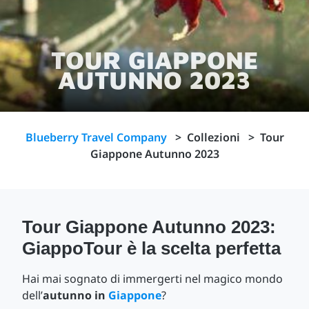
TOUR GIAPPONE
AUTUNNO 2023
Blueberry Travel Company
>
Collezioni
>
Tour
Giappone Autunno 2023
Tour Giappone Autunno 2023:
GiappoTour è la scelta perfetta
Hai mai sognato di immergerti nel magico mondo
dell’
autunno in
Giappone
?