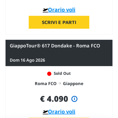
Orario voli
SCRIVI E PARTI
GiappoTour® 617 Dondake - Roma FCO
Dom 16 Ago 2026
Sold Out
Roma FCO
Giappone
€ 4.090
Orario voli