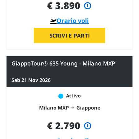
€ 3.890
Orario voli
SCRIVI E PARTI
GiappoTour® 635 Young - Milano MXP
Sab 21 Nov 2026
Attivo
Milano MXP
Giappone
€ 2.790