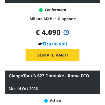
Confermato
Milano MXP
Giappone
€ 4.090
Orario voli
SCRIVI E PARTI
GiappoTour® 627 Dondake - Roma FCO
Mer 14 Ott 2026
Attivo