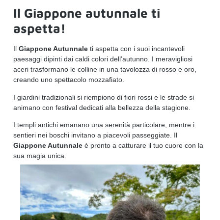
Il Giappone autunnale ti
aspetta!
Il
Giappone Autunnale
ti aspetta con i suoi incantevoli
paesaggi dipinti dai caldi colori dell’autunno. I meravigliosi
aceri trasformano le colline in una tavolozza di rosso e oro,
creando uno spettacolo mozzafiato.
I giardini tradizionali si riempiono di fiori rossi e le strade si
animano con festival dedicati alla bellezza della stagione.
I templi antichi emanano una serenità particolare, mentre i
sentieri nei boschi invitano a piacevoli passeggiate. Il
Giappone Autunnale
è pronto a catturare il tuo cuore con la
sua magia unica.