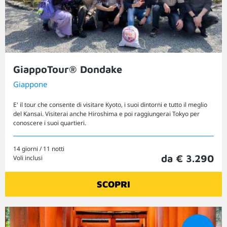
GiappoTour® Dondake
Giappone
E' il tour che consente di visitare Kyoto, i suoi dintorni e tutto il meglio
del Kansai. Visiterai anche Hiroshima e poi raggiungerai Tokyo per
conoscere i suoi quartieri.
14 giorni / 11 notti
da € 3.290
Voli inclusi
SCOPRI