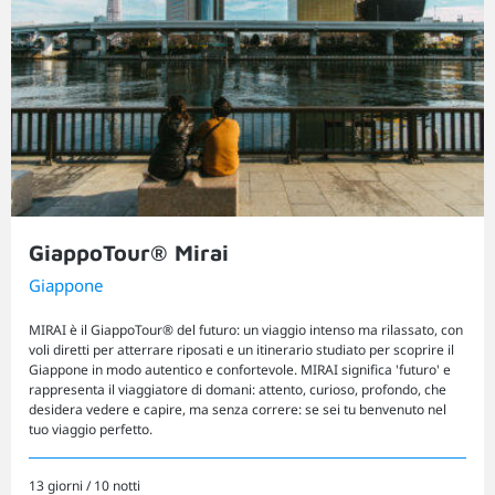
GiappoTour® Mirai
Giappone
MIRAI è il GiappoTour® del futuro: un viaggio intenso ma rilassato, con
voli diretti per atterrare riposati e un itinerario studiato per scoprire il
Giappone in modo autentico e confortevole. MIRAI significa 'futuro' e
rappresenta il viaggiatore di domani: attento, curioso, profondo, che
desidera vedere e capire, ma senza correre: se sei tu benvenuto nel
tuo viaggio perfetto.
13 giorni / 10 notti