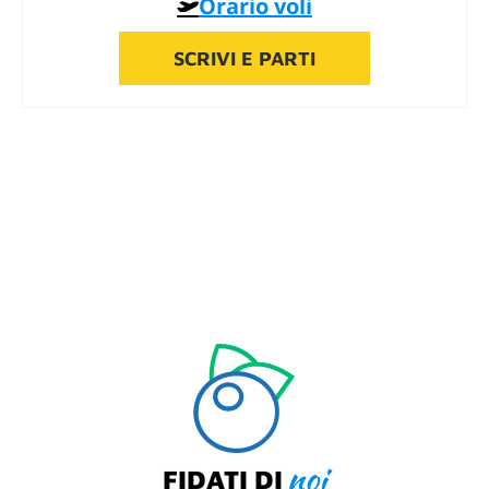
Orario voli
SCRIVI E PARTI
noi
FIDATI DI