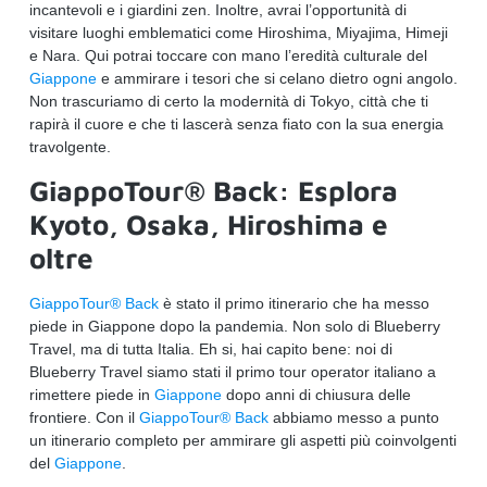
incantevoli e i giardini zen. Inoltre, avrai l’opportunità di
visitare luoghi emblematici come Hiroshima, Miyajima, Himeji
e Nara. Qui potrai toccare con mano l’eredità culturale del
Giappone
e ammirare i tesori che si celano dietro ogni angolo.
Non trascuriamo di certo la modernità di Tokyo, città che ti
rapirà il cuore e che ti lascerà senza fiato con la sua energia
travolgente.
GiappoTour® Back: Esplora
Kyoto, Osaka, Hiroshima e
oltre
GiappoTour® Back
è stato il primo itinerario che ha messo
piede in Giappone dopo la pandemia. Non solo di Blueberry
Travel, ma di tutta Italia. Eh si, hai capito bene: noi di
Blueberry Travel siamo stati il primo tour operator italiano a
rimettere piede in
Giappone
dopo anni di chiusura delle
frontiere. Con il
GiappoTour® Back
abbiamo messo a punto
un itinerario completo per ammirare gli aspetti più coinvolgenti
del
Giappone
.