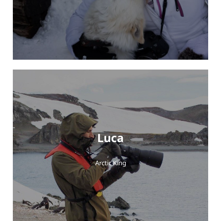
Luca
Arctic King