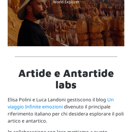
World Explorer
Artide e Antartide
labs
Elisa Polini e Luca Landoni gestiscono il blog
Un
viaggio Infinite emozioni
divenuto il principale
riferimento italiano per chi desidera esplorare il poli
artico e antartico.