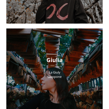
Giulia
La Giuly
Giappone