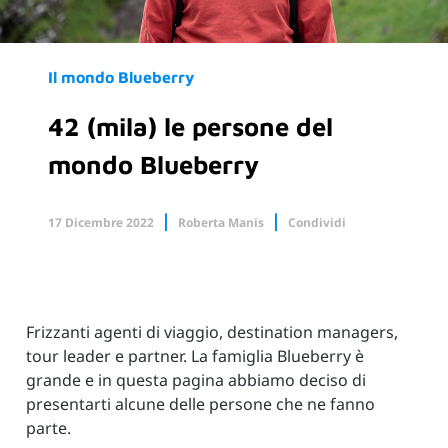
Il mondo Blueberry
42 (mila) le persone del
mondo Blueberry
17 Dicembre 2022
Roberta Manis
Condividi
Facebook
X.com
Linkedin
Frizzanti agenti di viaggio, destination managers,
tour leader e partner. La famiglia Blueberry è
grande e in questa pagina abbiamo deciso di
presentarti alcune delle persone che ne fanno
parte.