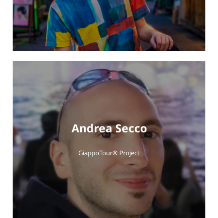
Andrea Secco
GiappoTour® Project