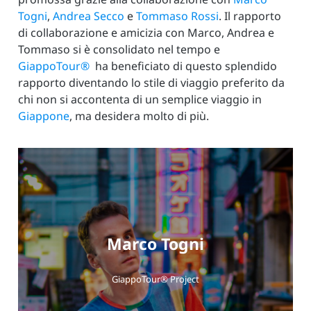
Togni
,
Andrea Secco
e
Tommaso Rossi
. Il rapporto
di collaborazione e amicizia con Marco, Andrea e
Tommaso si è consolidato nel tempo e
GiappoTour®
ha beneficiato di questo splendido
rapporto diventando lo stile di viaggio preferito da
chi non si accontenta di un semplice viaggio in
Giappone
, ma desidera molto di più.
Marco Togni
GiappoTour® Project