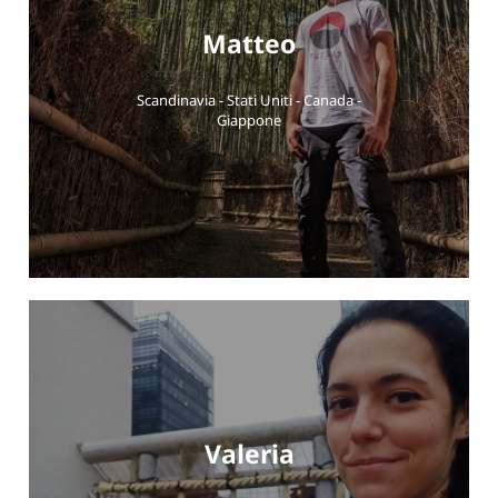
Matteo
Scandinavia - Stati Uniti - Canada -
Giappone
Valeria