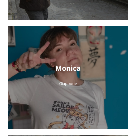
Monica
Giappone