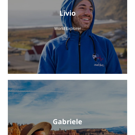
Livio
World Explorer
Gabriele