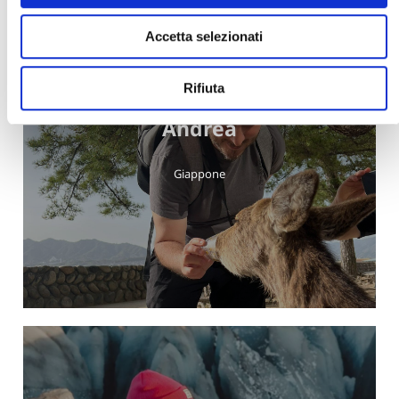
Accetta selezionati
Rifiuta
Andrea
Giappone