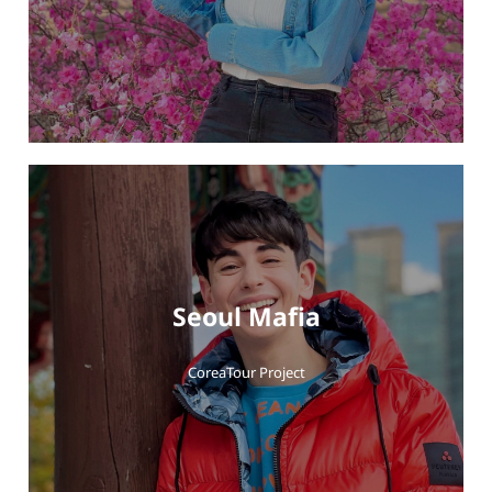
Seoul Mafia
CoreaTour Project