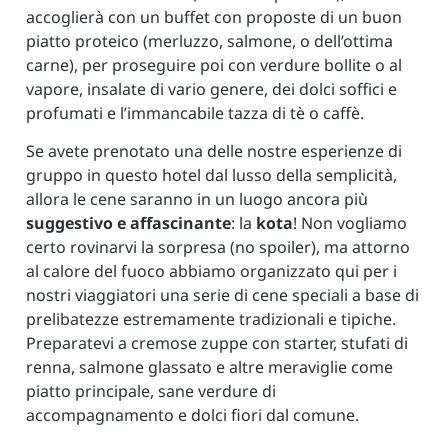
accoglierà con un buffet con proposte di un buon
piatto proteico (merluzzo, salmone, o dell’ottima
carne), per proseguire poi con verdure bollite o al
vapore, insalate di vario genere, dei dolci soffici e
profumati e l’immancabile tazza di tè o caffè.
Se avete prenotato una delle nostre esperienze di
gruppo in questo hotel dal lusso della semplicità,
allora le cene saranno in un luogo ancora più
suggestivo e affascinante
: la
kota
! Non vogliamo
certo rovinarvi la sorpresa (no spoiler), ma attorno
al calore del fuoco abbiamo organizzato qui per i
nostri viaggiatori una serie di cene speciali a base di
prelibatezze estremamente tradizionali e tipiche.
Preparatevi a cremose zuppe con starter, stufati di
renna, salmone glassato e altre meraviglie come
piatto principale, sane verdure di
accompagnamento e dolci fiori dal comune.