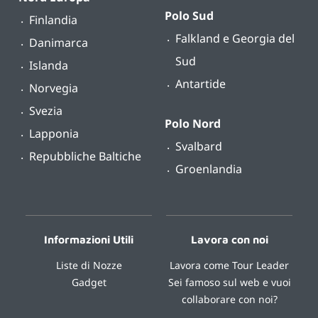
Polo Sud
Finlandia
Falkland e Georgia del
Danimarca
Sud
Islanda
Antartide
Norvegia
Svezia
Polo Nord
Lapponia
Svalbard
Repubbliche Baltiche
Groenlandia
Informazioni Utili
Lavora con noi
Liste di Nozze
Lavora come Tour Leader
Gadget
Sei famoso sul web e vuoi
collaborare con noi?