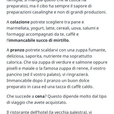
preparato), ma il cibo ha sempre il sapore di
preparazioni casalinghe e non di grandi produzioni.
A
colazione
potrete scegliere tra pane e
marmellata, yogurt, latte, cereali, uova, salumi e
formaggi accompagnati da te, caffè e
l’
immancabile succo di mirtillo
.
A
pranzo
potrete scaldarvi con una zuppa fumante,
deliziosa, saporita, nutriente ma soprattutto
calorica. Che sia zuppa di verdure e salmone oppure
piselli e maiale o la famosa zuppa di renne, il vostro
pancino (ed il vostro palato), vi ringrazierà.
Immancabile dopo il pranzo un buon dolce
preparato in casa ed una tazza di caffè caldo.
Che succede a
cena
? Questo dipende molto dal tipo
di viaggio che avete acquistato.
Il ristorante dell’hotel (la vecchia palestra), vi