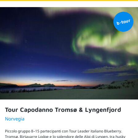
Tour Capodanno Tromsø & Lyngenfjord
Norvegia
Piccolo gruppo 8–15 partecipanti con Tour Leader italiano Blueberry.
Tromsø, Birtavarre Lodge e lo splendore delle Alpi di Lyngen, tra husky