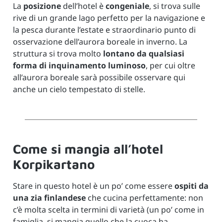
La
posizione
dell’hotel è
congeniale
, si trova sulle
rive di un grande lago perfetto per la navigazione e
la pesca durante l’estate e straordinario punto di
osservazione dell’aurora boreale in inverno.
La
struttura si trova molto
lontano da qualsiasi
forma di inquinamento luminoso
, per cui oltre
all’aurora boreale sarà possibile osservare qui
anche un cielo tempestato di stelle.
Come si mangia all’hotel
Korpikartano
Stare in questo hotel è un po’ come essere
ospiti da
una zia finlandese
che cucina perfettamente: non
c’è molta scelta in termini di varietà (un po’ come in
famiglia, si mangia quello che la cuoca ha