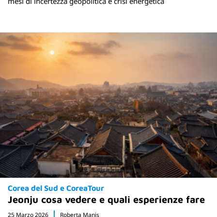
mesi di incertezza geopolitica e crisi energetica
Corea del Sud e CoreaTour
Jeonju cosa vedere e quali esperienze fare
25 Marzo 2026
Roberta Manis