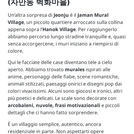
(자만동 벽화마을)
Un’altra sorpresa di
Jeonju
è il
Jaman Mural
Village
, un piccolo quartiere arroccato sulla collina
appena sopra l’
Hanok Village
. Per raggiungerlo
abbiamo percorso lungo stradine tranquille e, quasi
senza accorgercene, i muri iniziano a riempirsi di
colore.
Qui le facciate delle case diventano tele a cielo
aperto. Abbiamo trovato
murales
ispirati alle
anime, personaggi delle fiabe, scene romantiche,
animali stilizzati, paesaggi onirici e disegni pop dai
colori vivacissimi. Alcuni sono giocosi e ironici, altri
più poetici e delicati. Le scale sono decorate con
arcobaleni, nuvole, frasi motivazionali
e piccoli
dettagli che ci hanno fatto sorprendere.
È un villaggio semplice, autentico, ancora
residenziale in parte. Non aspettarti opere