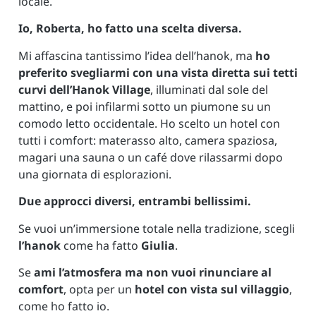
locale.
Io, Roberta, ho fatto una scelta diversa.
Mi affascina tantissimo l’idea dell’hanok, ma
ho
preferito svegliarmi con una vista diretta sui tetti
curvi dell’Hanok Village
, illuminati dal sole del
mattino, e poi infilarmi sotto un piumone su un
comodo letto occidentale. Ho scelto un hotel con
tutti i comfort: materasso alto, camera spaziosa,
magari una sauna o un café dove rilassarmi dopo
una giornata di esplorazioni.
Due approcci diversi, entrambi bellissimi.
Se vuoi un’immersione totale nella tradizione, scegli
l’hanok
come ha fatto
Giulia
.
Se
ami l’atmosfera ma non vuoi rinunciare al
comfort
, opta per un
hotel con vista sul villaggio
,
come ho fatto io.