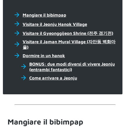
Mangiare il bibimpap
Visitare il Jeonju Hanok Village
Visitare il Gyeonggijeon Shrine (전주 경기전)
Visitare il Jaman Mural Village (자만동 벽화마
을)
Dormire in un hanok
BONUS: due modi diversi di vivere Jeonju
(entrambi fantastici)
Come arrivare a Jeonju
Mangiare il bibimpap