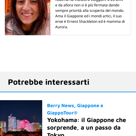
e da allora non si è più fermata dando
sempre priorità alla scoperta del mondo.
Ama il Giappone ed i mondi artici, il suo
eroe è Ernest Shackleton ed è mamma di
Aurora.
Potrebbe interessarti
Berry News
Giappone e
GiappoTour®
Yokohama: il Giappone che
sorprende, a un passo da
Tokyo