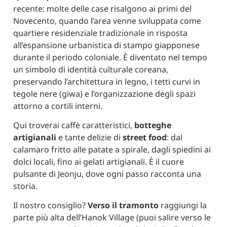
recente: molte delle case risalgono ai primi del
Novecento, quando l’area venne sviluppata come
quartiere residenziale tradizionale in risposta
all’espansione urbanistica di stampo giapponese
durante il periodo coloniale. È diventato nel tempo
un simbolo di identità culturale coreana,
preservando l’architettura in legno, i tetti curvi in
tegole nere (giwa) e l’organizzazione degli spazi
attorno a cortili interni.
Qui troverai caffè caratteristici,
botteghe
artigianali
e tante delizie di
street food
: dal
calamaro fritto alle patate a spirale, dagli spiedini ai
dolci locali, fino ai gelati artigianali. È il cuore
pulsante di Jeonju, dove ogni passo racconta una
storia.
Il nostro consiglio?
Verso il tramonto
raggiungi la
parte più alta dell’Hanok Village (puoi salire verso le