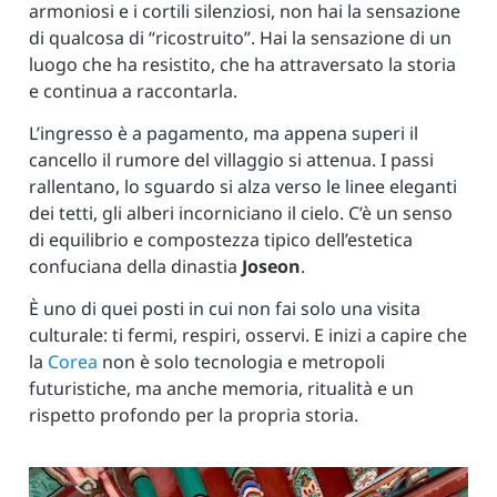
armoniosi e i cortili silenziosi, non hai la sensazione
di qualcosa di “ricostruito”. Hai la sensazione di un
luogo che ha resistito, che ha attraversato la storia
e continua a raccontarla.
L’ingresso è a pagamento, ma appena superi il
cancello il rumore del villaggio si attenua. I passi
rallentano, lo sguardo si alza verso le linee eleganti
dei tetti, gli alberi incorniciano il cielo. C’è un senso
di equilibrio e compostezza tipico dell’estetica
confuciana della dinastia
Joseon
.
È uno di quei posti in cui non fai solo una visita
culturale: ti fermi, respiri, osservi. E inizi a capire che
la
Corea
non è solo tecnologia e metropoli
futuristiche, ma anche memoria, ritualità e un
rispetto profondo per la propria storia.