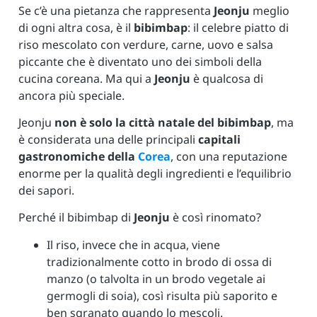
Se c’è una pietanza che rappresenta
Jeonju
meglio
di ogni altra cosa, è il
bibimbap
: il celebre piatto di
riso mescolato con verdure, carne, uovo e salsa
piccante che è diventato uno dei simboli della
cucina coreana. Ma qui a
Jeonju
è qualcosa di
ancora più speciale.
Jeonju
non è solo la città natale del bibimbap
, ma
è considerata una delle principali
capitali
gastronomiche della
Corea
, con una reputazione
enorme per la qualità degli ingredienti e l’equilibrio
dei sapori.
Perché il bibimbap di
Jeonju
è così rinomato?
Il riso, invece che in acqua, viene
tradizionalmente cotto in brodo di ossa di
manzo (o talvolta in un brodo vegetale ai
germogli di soia), così risulta più saporito e
ben sgranato quando lo mescoli.