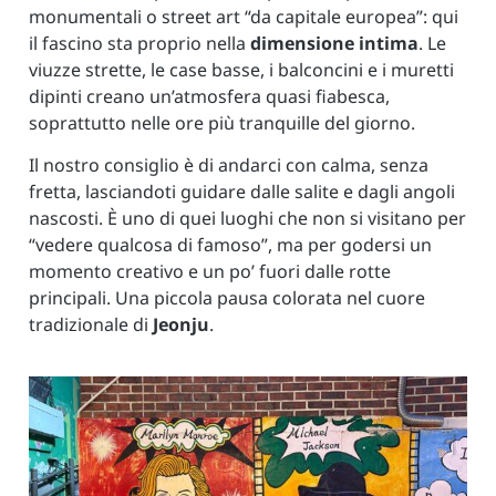
monumentali o street art “da capitale europea”: qui
il fascino sta proprio nella
dimensione intima
. Le
viuzze strette, le case basse, i balconcini e i muretti
dipinti creano un’atmosfera quasi fiabesca,
soprattutto nelle ore più tranquille del giorno.
Il nostro consiglio è di andarci con calma, senza
fretta, lasciandoti guidare dalle salite e dagli angoli
nascosti. È uno di quei luoghi che non si visitano per
“vedere qualcosa di famoso”, ma per godersi un
momento creativo e un po’ fuori dalle rotte
principali. Una piccola pausa colorata nel cuore
tradizionale di
Jeonju
.