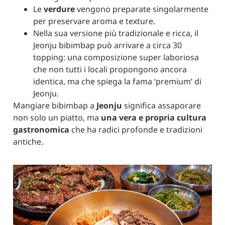
Le
verdure
vengono preparate singolarmente
per preservare aroma e texture.
Nella sua versione più tradizionale e ricca, il
Jeonju bibimbap può arrivare a circa 30
topping: una composizione super laboriosa
che non tutti i locali propongono ancora
identica, ma che spiega la fama ‘premium’ di
Jeonju.
Mangiare bibimbap a
Jeonju
significa assaporare
non solo un piatto, ma
una vera e propria cultura
gastronomica
che ha radici profonde e tradizioni
antiche.