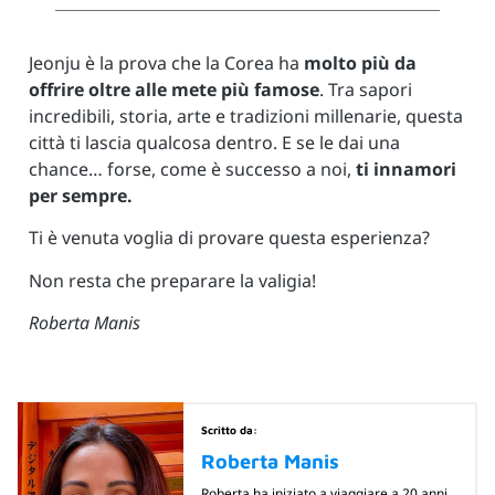
Jeonju è la prova che la Corea ha
molto più da
offrire oltre alle mete più famose
. Tra sapori
incredibili, storia, arte e tradizioni millenarie, questa
città ti lascia qualcosa dentro. E se le dai una
chance… forse, come è successo a noi,
ti innamori
per sempre.
Ti è venuta voglia di provare questa esperienza?
Non resta che preparare la valigia!
Roberta Manis
Scritto da:
Roberta Manis
Roberta ha iniziato a viaggiare a 20 anni