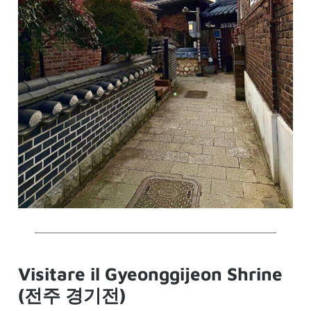
Visitare il Gyeonggijeon Shrine
(전주 경기전)