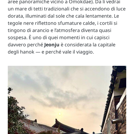
aree panoramiche vicino a Omokdae). Da lì vedrai
un mare di tetti tradizionali che si accendono di luce
dorata, illuminati dal sole che cala lentamente. Le
tegole nere riflettono sfumature calde, i cortili si
tingono di arancio e l’atmosfera diventa quasi
sospesa. È uno di quei momenti in cui capisci
davvero perché
Jeonju
è considerata la capitale
degli hanok — e perché vale il viaggio.