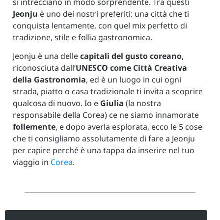
si intrecciano in modo sorprendente. Tra questi
Jeonju
è uno dei nostri preferiti: una città che ti
conquista lentamente, con quel mix perfetto di
tradizione, stile e follia gastronomica.
Jeonju è una delle
capitali del gusto coreano
,
riconosciuta dall’
UNESCO come Città Creativa
della Gastronomia
, ed è un luogo in cui ogni
strada, piatto o casa tradizionale ti invita a scoprire
qualcosa di nuovo. Io e
Giulia
(la nostra
responsabile della Corea) ce ne siamo innamorate
follemente
, e dopo averla esplorata, ecco le 5 cose
che ti consigliamo assolutamente di fare a Jeonju
per capire perché è una tappa da inserire nel tuo
viaggio in
Corea
.