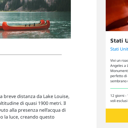
Stati 
Stati Unit
Vivi un roa
Angeles a 
Monument Va
perfetto di
sembrano u
 a breve distanza da Lake Louise,
12 giorni - 
voli esclusi
titudine di quasi 1900 metri. Il
uto alla presenza nell’acqua di
ono la luce, creando questo