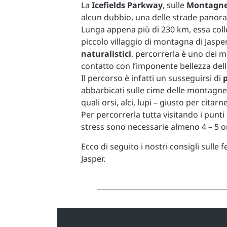
La
Icefields Parkway
, sulle
Montagne
alcun dubbio, una delle strade panora
Lunga appena più di 230 km, essa colle
piccolo villaggio di montagna di Jasper
naturalistici
, percorrerla è uno dei m
contatto con l’imponente bellezza del
Il percorso è infatti un susseguirsi di
abbarbicati sulle cime delle montagne, 
quali orsi, alci, lupi – giusto per citarn
Per percorrerla tutta visitando i punt
stress sono necessarie almeno 4 – 5 o
Ecco di seguito i nostri consigli sulle 
Jasper.