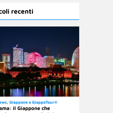
coli recenti
News
Giappone e GiappoTour®
ama: il Giappone che