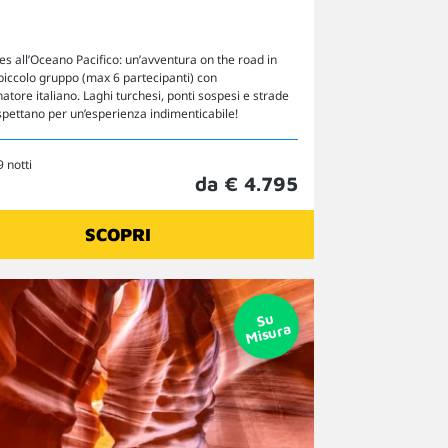
es all’Oceano Pacifico: un’avventura on the road in
piccolo gruppo (max 6 partecipanti) con
ore italiano. Laghi turchesi, ponti sospesi e strade
 aspettano per un’esperienza indimenticabile!
9 notti
da € 4.795
SCOPRI