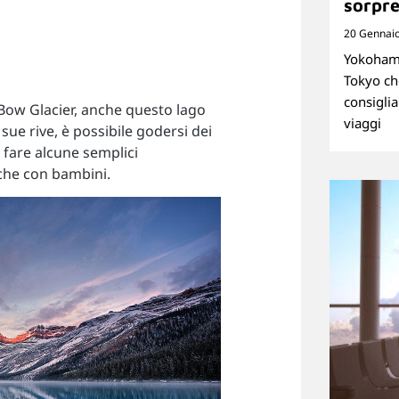
sorpre
20 Gennai
Yokohama
Tokyo ch
consiglia
Bow Glacier, anche questo lago
viaggi
sue rive, è possibile godersi dei
 fare alcune semplici
nche con bambini.