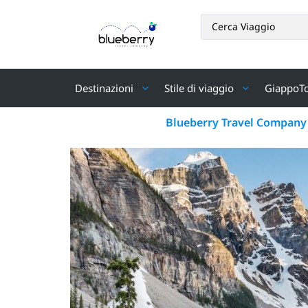
Destinazioni
Stile di viaggio
GiappoT
Blueberry Travel Company