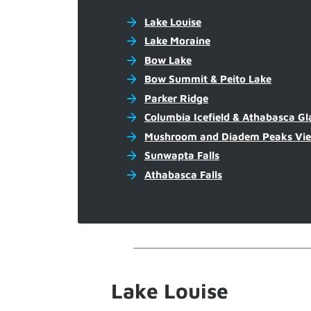
Lake Louise
Lake Moraine
Bow Lake
Bow Summit & Peito Lake
Parker Ridge
Columbia Icefield & Athabasca Gl
Mushroom and Diadem Peaks Vie
Sunwapta Falls
Athabasca Falls
Lake Louise