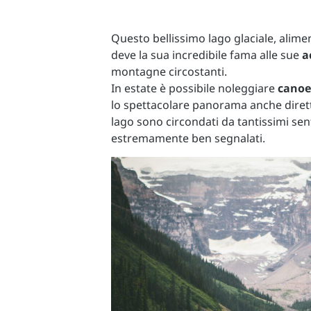
Questo bellissimo lago glaciale, alimen
deve la sua incredibile fama alle sue
a
montagne circostanti.
In estate è possibile noleggiare
canoe
lo spettacolare panorama anche dirett
lago sono circondati da tantissimi sentie
estremamente ben segnalati.