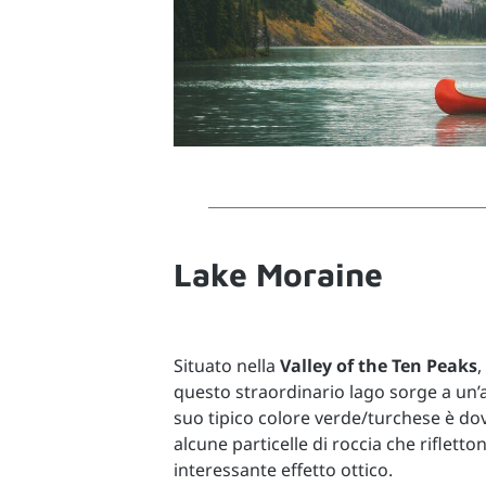
Lake Moraine
Situato nella
Valley of the Ten Peaks
,
questo straordinario lago sorge a un’al
suo tipico colore verde/turchese è dov
alcune particelle di roccia che riflett
interessante effetto ottico.