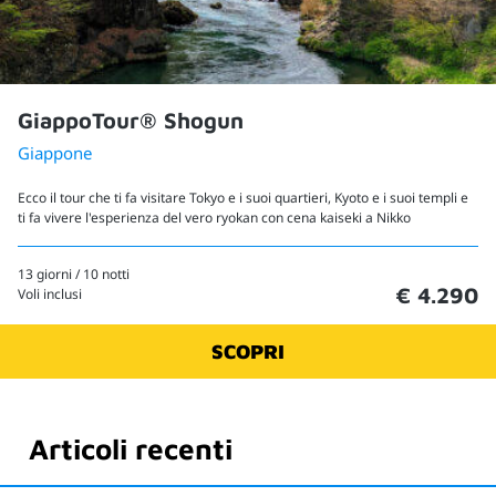
GiappoTour® Shogun
Giappone
Ecco il tour che ti fa visitare Tokyo e i suoi quartieri, Kyoto e i suoi templi e
ti fa vivere l'esperienza del vero ryokan con cena kaiseki a Nikko
13 giorni / 10 notti
€ 4.290
Voli inclusi
SCOPRI
Articoli recenti