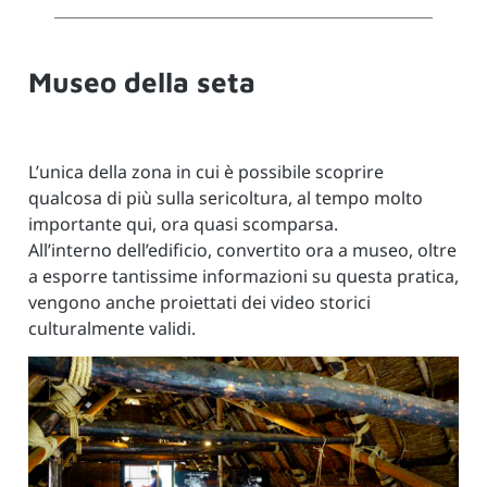
Museo della seta
L’unica della zona in cui è possibile scoprire
qualcosa di più sulla sericoltura, al tempo molto
importante qui, ora quasi scomparsa.
All’interno dell’edificio, convertito ora a museo, oltre
a esporre tantissime informazioni su questa pratica,
vengono anche proiettati dei video storici
culturalmente validi.