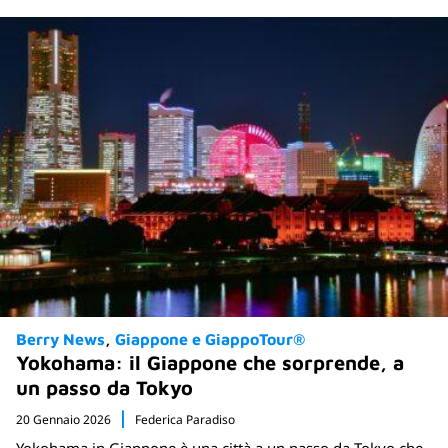
Berry News
Giappone e GiappoTour®
Yokohama: il Giappone che sorprende, a
un passo da Tokyo
20 Gennaio 2026
Federica Paradiso
Yokohama in Giappone è una città a un passo da Tokyo che