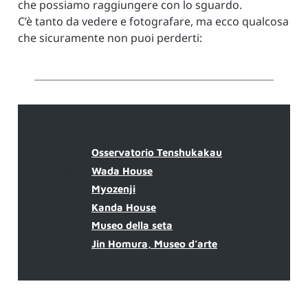
che possiamo raggiungere con lo sguardo.
C’è tanto da vedere e fotografare, ma ecco qualcosa
che sicuramente non puoi perderti:
undefined
Osservatorio Tenshukakau
undefined
Wada House
undefined
Myozenji
undefined
Kanda House
undefined
Museo della seta
undefined
Jin Homura, Museo d’arte