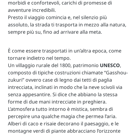
morbidi e confortevoli, carichi di promesse di
avventure incredibili.
Presto il viaggio comincia e, nel silenzio più
assoluto, la strada ti trasporta in mezzo alla natura,
sempre più su, fino ad arrivare alla meta.
È come essere trasportati in un’altra epoca, come
tornare indietro nel tempo.
Un villaggio rurale del 1800, patrimonio
UNESCO
,
composto di tipiche costruzioni chiamate “Gasshou-
zukuri” ovvero case di legno dai tetti di paglia
intrecciata, inclinati in modo che la neve scivoli via
senza appesantire. Si dice che abbiano la stessa
forme di due mani intrecciate in preghiera.
L’atmosfera tutto intorno è mistica, sembra di
percepire una qualche magia che permea l’aria.
Alberi di caco e risaie decorano il paesaggio, e le
montagne verdi di piante abbracciano l’orizzonte