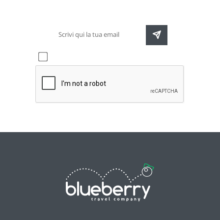
destinazioni e speciali promozioni
Accetto l'informativa sulla
privacy