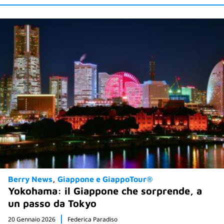
Berry News
Giappone e GiappoTour®
Yokohama: il Giappone che sorprende, a
un passo da Tokyo
20 Gennaio 2026
Federica Paradiso