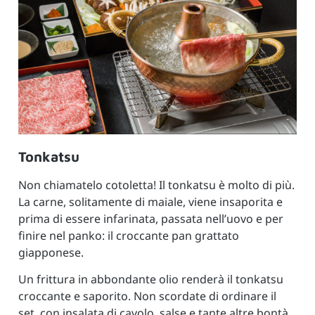
Tonkatsu
Non chiamatelo cotoletta! Il tonkatsu è molto di più.
La carne, solitamente di maiale, viene insaporita e
prima di essere infarinata, passata nell’uovo e per
finire nel panko: il croccante pan grattato
giapponese.
Un frittura in abbondante olio renderà il tonkatsu
croccante e saporito. Non scordate di ordinare il
set, con insalata di cavolo, salse e tante altre bontà.