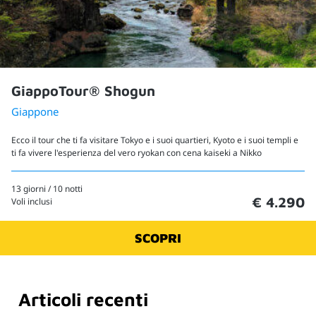
GiappoTour® Shogun
Giappone
Ecco il tour che ti fa visitare Tokyo e i suoi quartieri, Kyoto e i suoi templi e
ti fa vivere l'esperienza del vero ryokan con cena kaiseki a Nikko
13 giorni / 10 notti
€ 4.290
Voli inclusi
SCOPRI
Articoli recenti