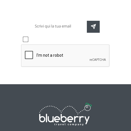
destinazioni e speciali promozioni
Accetto l'informativa sulla
privacy