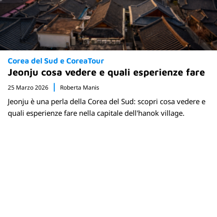
Corea del Sud e CoreaTour
Jeonju cosa vedere e quali esperienze fare
25 Marzo 2026
Roberta Manis
Jeonju è una perla della Corea del Sud: scopri cosa vedere e
quali esperienze fare nella capitale dell'hanok village.
Newsletter
Rimani sempre aggiornato sulle nuove