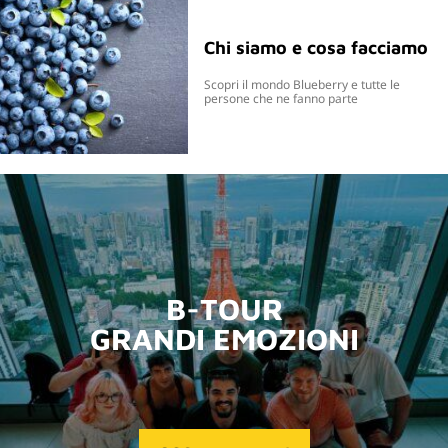
Chi siamo e cosa facciamo
Scopri il mondo Blueberry e tutte le
persone che ne fanno parte
B-TOUR
GRANDI EMOZIONI