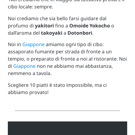
cibo locale: sempre.
Noi crediamo che sia bello farsi guidare dal
profumo di
yakitori
fino a
Omoide Yokocho
o
dall’aroma del
takoyaki
a
Dotonbori
.
Noi in
Giappone
amiamo ogni tipo di cibo:
assaporato fumante per strada di fronte a un
tempio, o preparato di fronte a noi al ristorante. Noi
di
Giappone
non ne abbiamo mai abbastanza,
nemmeno a tavola.
Scegliere 10 piatti è stato impossibile, ma ci
abbiamo provato!