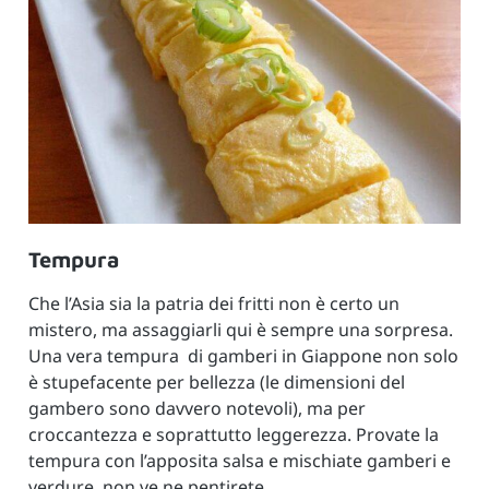
Tempura
Che l’Asia sia la patria dei fritti non è certo un
mistero, ma assaggiarli qui è sempre una sorpresa.
Una vera tempura di gamberi in Giappone non solo
è stupefacente per bellezza (le dimensioni del
gambero sono davvero notevoli), ma per
croccantezza e soprattutto leggerezza. Provate la
tempura con l’apposita salsa e mischiate gamberi e
verdure, non ve ne pentirete.