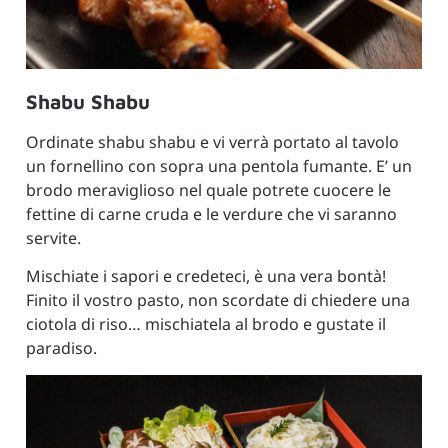
Shabu Shabu
Ordinate shabu shabu e vi verrà portato al tavolo
un fornellino con sopra una pentola fumante. E’ un
brodo meraviglioso nel quale potrete cuocere le
fettine di carne cruda e le verdure che vi saranno
servite.
Mischiate i sapori e credeteci, è una vera bontà!
Finito il vostro pasto, non scordate di chiedere una
ciotola di riso… mischiatela al brodo e gustate il
paradiso.