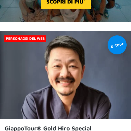
SCOPRI DI PIU'
PERSONAGGI DEL WEB
GiappoTour® Gold Hiro Special