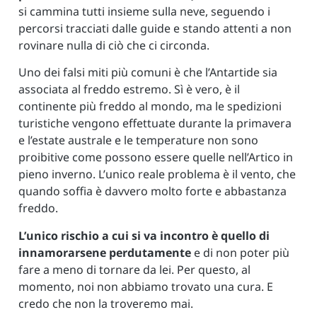
si cammina tutti insieme sulla neve, seguendo i
percorsi tracciati dalle guide e stando attenti a non
rovinare nulla di ciò che ci circonda.
Uno dei falsi miti più comuni è che l’Antartide sia
associata al freddo estremo. Sì è vero, è il
continente più freddo al mondo, ma le spedizioni
turistiche vengono effettuate durante la primavera
e l’estate australe e le temperature non sono
proibitive come possono essere quelle nell’Artico in
pieno inverno. L’unico reale problema è il vento, che
quando soffia è davvero molto forte e abbastanza
freddo.
L’unico rischio a cui si va incontro è quello di
innamorarsene perdutamente
e di non poter più
fare a meno di tornare da lei. Per questo, al
momento, noi non abbiamo trovato una cura. E
credo che non la troveremo mai.