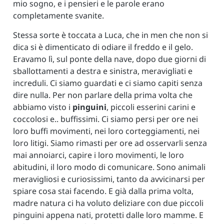
mio sogno, e i pensieri e le parole erano
completamente svanite.
Stessa sorte è toccata a Luca, che in men che non si
dica si è dimenticato di odiare il freddo e il gelo.
Eravamo lì, sul ponte della nave, dopo due giorni di
sballottamenti a destra e sinistra, meravigliati e
increduli. Ci siamo guardati e ci siamo capiti senza
dire nulla. Per non parlare della prima volta che
abbiamo visto i
pinguini
, piccoli esserini carini e
coccolosi e.. buffissimi. Ci siamo persi per ore nei
loro buffi movimenti, nei loro corteggiamenti, nei
loro litigi. Siamo rimasti per ore ad osservarli senza
mai annoiarci, capire i loro movimenti, le loro
abitudini, il loro modo di comunicare. Sono animali
meravigliosi e curiosissimi, tanto da avvicinarsi per
spiare cosa stai facendo. E già dalla prima volta,
madre natura ci ha voluto deliziare con due piccoli
pinguini appena nati, protetti dalle loro mamme. E