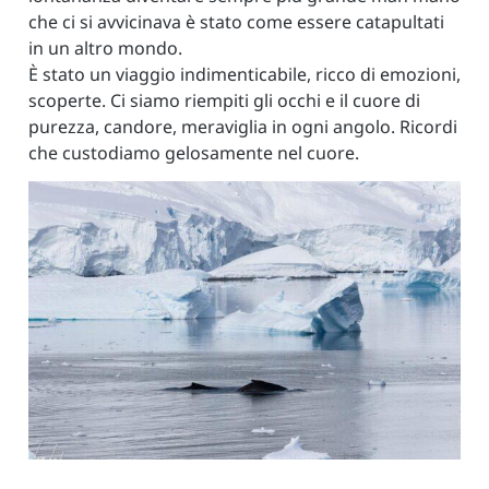
che ci si avvicinava è stato come essere catapultati
in un altro mondo.
È stato un viaggio indimenticabile, ricco di emozioni,
scoperte. Ci siamo riempiti gli occhi e il cuore di
purezza, candore, meraviglia in ogni angolo. Ricordi
che custodiamo gelosamente nel cuore.