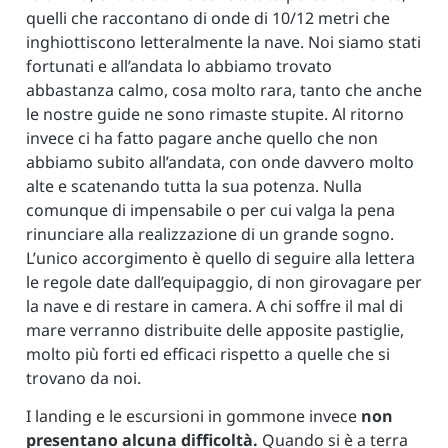
quelli che raccontano di onde di 10/12 metri che
inghiottiscono letteralmente la nave. Noi siamo stati
fortunati e all’andata lo abbiamo trovato
abbastanza calmo, cosa molto rara, tanto che anche
le nostre guide ne sono rimaste stupite. Al ritorno
invece ci ha fatto pagare anche quello che non
abbiamo subito all’andata, con onde davvero molto
alte e scatenando tutta la sua potenza. Nulla
comunque di impensabile o per cui valga la pena
rinunciare alla realizzazione di un grande sogno.
L’unico accorgimento è quello di seguire alla lettera
le regole date dall’equipaggio, di non girovagare per
la nave e di restare in camera. A chi soffre il mal di
mare verranno distribuite delle apposite pastiglie,
molto più forti ed efficaci rispetto a quelle che si
trovano da noi.
I landing e le escursioni in gommone invece
non
presentano alcuna difficoltà.
Quando si è a terra