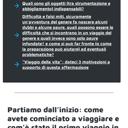
Quali sono gli oggetti (tra strumentazione e
abbigliamento) indispensabili?
Difficoltà e falsi miti. sicuramente
un’avventura del genere fa nascere alcuni
dubbi e alcune paure. quali possono essere le
difficoltà che si incontrano in un viaggio del
genere e quali invece sono solo paure
infondate? e come si può far fronte (o come
la preparazione può aiutare) ad eventuali
problematiche?
“Viaggio della vita”: dateci 3 motivazioni a
supporto di questa affermazione
Partiamo dall’inizio: come
avete cominciato a viaggiare e
com’è stato il primo viaggio in