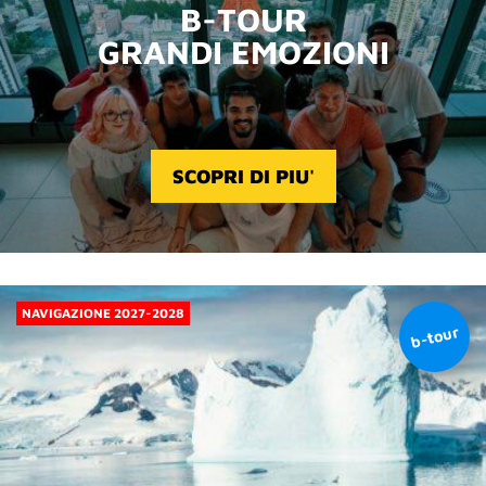
B-TOUR
GRANDI EMOZIONI
SCOPRI DI PIU'
NAVIGAZIONE 2027-2028