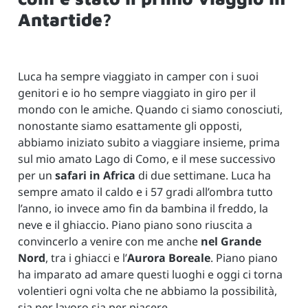
Antartide?
Luca ha sempre viaggiato in camper con i suoi
genitori e io ho sempre viaggiato in giro per il
mondo con le amiche. Quando ci siamo conosciuti,
nonostante siamo esattamente gli opposti,
abbiamo iniziato subito a viaggiare insieme, prima
sul mio amato Lago di Como, e il mese successivo
per un
safari in Africa
di due settimane. Luca ha
sempre amato il caldo e i 57 gradi all’ombra tutto
l’anno, io invece amo fin da bambina il freddo, la
neve e il ghiaccio. Piano piano sono riuscita a
convincerlo a venire con me anche
nel Grande
Nord
, tra i ghiacci e l’
Aurora Boreale
. Piano piano
ha imparato ad amare questi luoghi e oggi ci torna
volentieri ogni volta che ne abbiamo la possibilità,
sia per lavoro sia per piacere.