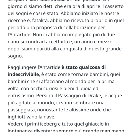
giorno ci siamo detti che era ora di aprire il cassetto
dei sogni e così è stato. Abbiamo iniziato le nostre
ricerche e, fatalità, abbiamo ricevuto proprio in quel
periodo una proposta di collaborazione per
l’Antartide. Non ci abbiamo impiegato più di due
nano-secondi ad accettarla e, un anno e mezzo
dopo, siamo partiti alla conquista di questo grande
sogno.
Raggiungere l’Antartide
è stato qualcosa di
indescrivibile
, è stato come tornare bambini, quei
bambini che si affacciano al mondo per la prima
volta, con occhi curiosi e pieni di gioia ed
entusiasmo. Persino il Passaggio di Drake, le acque
più agitate al mondo, ci sono sembrate una
passeggiata, nonostante le altissime onde che
inghiottivano la nave.
Vedere i primi iceberg e tutto quel ghiaccio in
lontananza diventare sempre più grande man mano