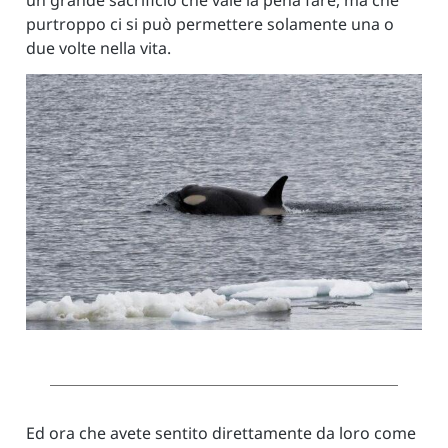
un grande sacrificio che vale la pena fare, ma che
purtroppo ci si può permettere solamente una o
due volte nella vita.
Ed ora che avete sentito direttamente da loro come