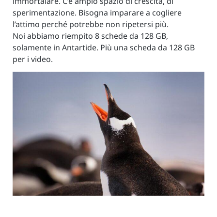
immortalare. C’è ampio spazio di crescita, di
sperimentazione. Bisogna imparare a cogliere
l’attimo perché potrebbe non ripetersi più.
Noi abbiamo riempito 8 schede da 128 GB,
solamente in Antartide. Più una scheda da 128 GB
per i video.