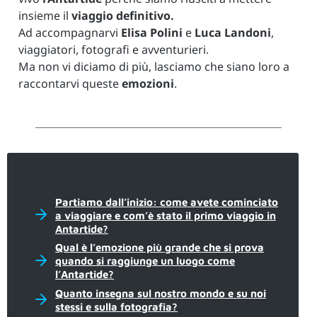
insieme il
viaggio definitivo.
Ad accompagnarvi
Elisa Polini
e
Luca Landoni
,
viaggiatori, fotografi e avventurieri.
Ma non vi diciamo di più, lasciamo che siano loro a
raccontarvi queste
emozioni
.
Partiamo dall’inizio: come avete cominciato
a viaggiare e com’è stato il primo viaggio in
Antartide?
Qual è l’emozione più grande che si prova
quando si raggiunge un luogo come
l’Antartide?
Quanto insegna sul nostro mondo e su noi
stessi e sulla fotografia?