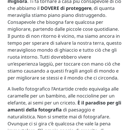
migliora
. Ti fa tornare a casa più consapevole di ciò
che abbiamo il
DOVERE di proteggere
, di quanta
meraviglia stiamo piano piano distruggendo.
Consapevole che bisogna fare qualcosa per
migliorare, partendo dalle piccole cose quotidiane.
Il punto di non ritorno è vicino, ma siamo ancora in
tempo per sperare di salvare la nostra terra, questo
meraviglioso mondo di ghiaccio e tutto ciò che gli
ruota intorno. Tutti dovrebbero vivere
un’esperienza laggiù, per toccare con mano ciò che
stiamo causando a questi fragili angoli di mondo e
per migliorare se stessi e il mondo che ci circonda.
A livello fotografico l’Antartide credo equivalga alle
caramelle per un bambino, alle noccioline per un
elefante, ai semi per un criceto.
È il paradiso per gli
amanti della fotografia
di paesaggio e
naturalistica. Non si smette mai di fotografare.
Ovunque ci si gira c’è qualcosa che vale la pena