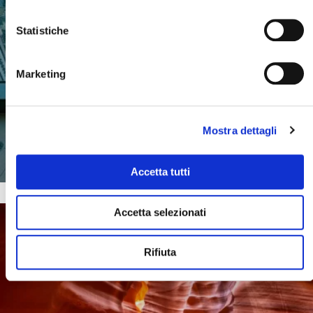
B-TOUR
Statistiche
GRANDI EMOZIONI
Marketing
Mostra dettagli
SCOPRI DI PIU'
Accetta tutti
Accetta selezionati
Rifiuta