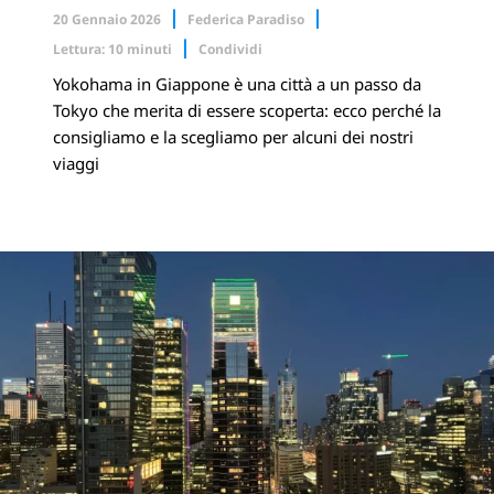
20 Gennaio 2026
Federica Paradiso
Lettura: 10 minuti
Condividi
Yokohama in Giappone è una città a un passo da
Facebook
X.com
Tokyo che merita di essere scoperta: ecco perché la
consigliamo e la scegliamo per alcuni dei nostri
Linkedin
viaggi