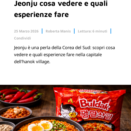
Jeonju cosa vedere e quali
esperienze fare
25 Marzo 2026
Roberta Manis
Lettura: 6 minuti
Condividi
Jeonju è una perla della Corea del Sud: scopri cosa
Facebook
X.com
vedere e quali esperienze fare nella capitale
dell'hanok village.
Linkedin