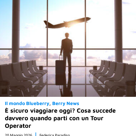
Il mondo Blueberry
Berry News
È sicuro viaggiare oggi? Cosa succede
davvero quando parti con un Tour
Operator
20 Maggio 2026
Federica Paradiso