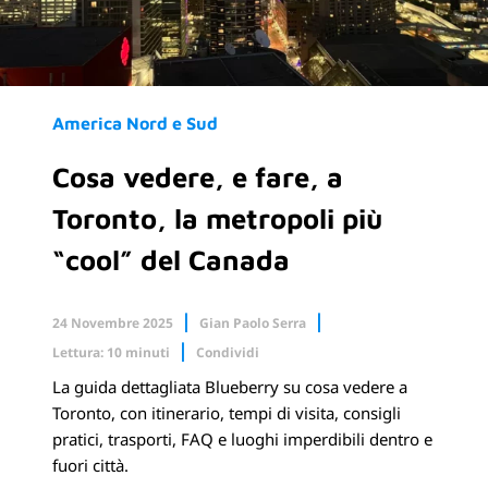
America Nord e Sud
Cosa vedere, e fare, a
Toronto, la metropoli più
“cool” del Canada
24 Novembre 2025
Gian Paolo Serra
Lettura: 10 minuti
Condividi
La guida dettagliata Blueberry su cosa vedere a
Facebook
X.com
Toronto, con itinerario, tempi di visita, consigli
pratici, trasporti, FAQ e luoghi imperdibili dentro e
Linkedin
fuori città.