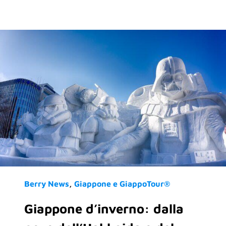
Berry News
Giappone e GiappoTour®
Giappone d’inverno: dalla