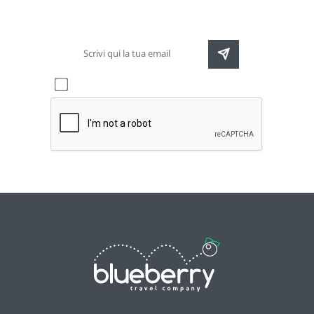
destinazioni e speciali promozioni
Accetto l'informativa sulla
privacy