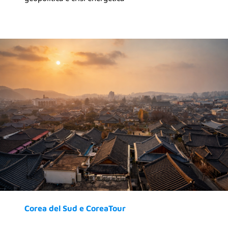
Corea del Sud e CoreaTour