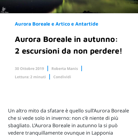
Aurora Boreale e Artico e Antartide
Aurora Boreale in autunno:
2 escursioni da non perdere!
30 Ottobre 2019
Roberta Manis
Lettura: 2 minuti
Condividi
Facebook
X.com
Linkedin
Un altro mito da sfatare è quello sull’Aurora Boreale
che si vede solo in inverno: non c’è niente di più
sbagliato. L’Aurora Boreale in autunno la si può
vedere tranquillamente ovunque in Lapponia