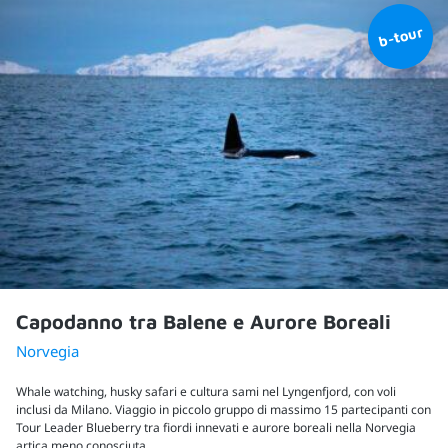
Capodanno tra Balene e Aurore Boreali
Norvegia
Whale watching, husky safari e cultura sami nel Lyngenfjord, con voli
inclusi da Milano. Viaggio in piccolo gruppo di massimo 15 partecipanti con
Tour Leader Blueberry tra fiordi innevati e aurore boreali nella Norvegia
artica meno conosciuta.