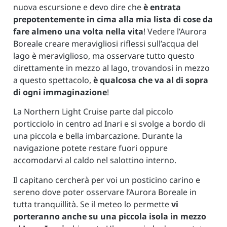
nuova escursione e devo dire che
è entrata
prepotentemente in cima alla mia lista di cose da
fare almeno una volta nella vita
! Vedere l’Aurora
Boreale creare meravigliosi riflessi sull’acqua del
lago è meraviglioso, ma osservare tutto questo
direttamente in mezzo al lago, trovandosi in mezzo
a questo spettacolo,
è qualcosa che va al di sopra
di ogni immaginazione
!
La Northern Light Cruise parte dal piccolo
porticciolo in centro ad Inari e si svolge a bordo di
una piccola e bella imbarcazione. Durante la
navigazione potete restare fuori oppure
accomodarvi al caldo nel salottino interno.
Il capitano cercherà per voi un posticino carino e
sereno dove poter osservare l’Aurora Boreale in
tutta tranquillità. Se il meteo lo permette
vi
porteranno anche su una piccola isola in mezzo