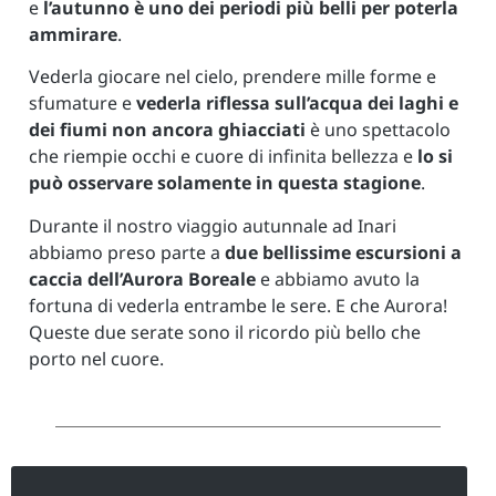
e
l’autunno è uno dei periodi più belli per poterla
ammirare
.
Vederla giocare nel cielo, prendere mille forme e
sfumature e
vederla riflessa sull’acqua dei laghi e
dei fiumi non ancora ghiacciati
è uno spettacolo
che riempie occhi e cuore di infinita bellezza e
lo si
può osservare solamente in questa stagione
.
Durante il nostro viaggio autunnale ad Inari
abbiamo preso parte a
due bellissime escursioni a
caccia dell’Aurora Boreale
e abbiamo avuto la
fortuna di vederla entrambe le sere. E che Aurora!
Queste due serate sono il ricordo più bello che
porto nel cuore.