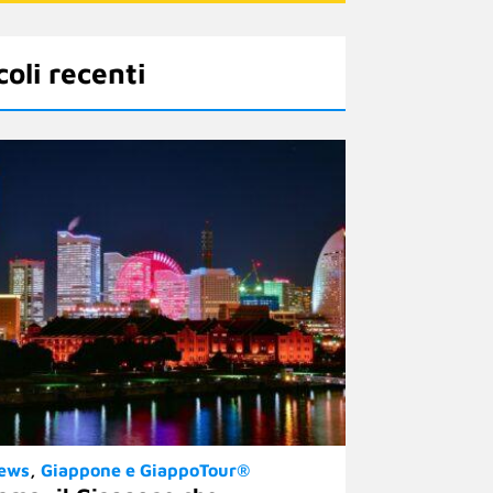
coli recenti
News
Giappone e GiappoTour®