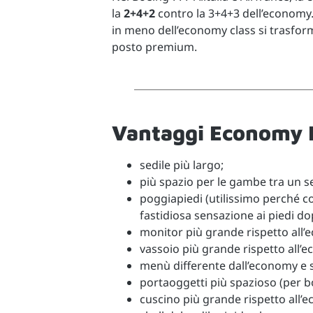
la
2+4+2
contro la 3+4+3 dell’economy.
in meno dell’economy class si trasfor
posto premium.
Vantaggi Economy
sedile più largo;
più spazio per le gambe tra un sed
poggiapiedi (utilissimo perché co
fastidiosa sensazione ai piedi do
monitor più grande rispetto all’
vassoio più grande rispetto all’
menù differente dall’economy e s
portaoggetti più spazioso (per bot
cuscino più grande rispetto all’