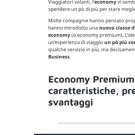
Viaggiatori volanti, l’
economy
vi semb
spendere un pò di più per stare megli
Molte compagnie hanno pensato propri
hanno introdotto una
nuova classe d
economy
(o economy premium)
.
L’ide
un’esperienza di viaggio
un pò più co
qualche servizio in più, ma decisame
Business
.
Economy Premium
caratteristiche, pr
svantaggi