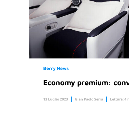
Berry News
Economy premium: conv
13 Luglio 2023
Gian Paolo Serra
Lettura: 4 
Facebook
X.com