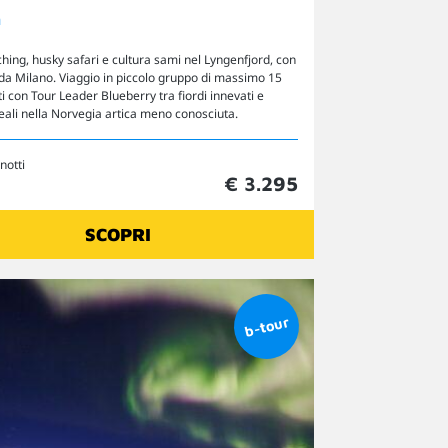
a
ing, husky safari e cultura sami nel Lyngenfjord, con
i da Milano. Viaggio in piccolo gruppo di massimo 15
i con Tour Leader Blueberry tra fiordi innevati e
eali nella Norvegia artica meno conosciuta.
 notti
€ 3.295
SCOPRI