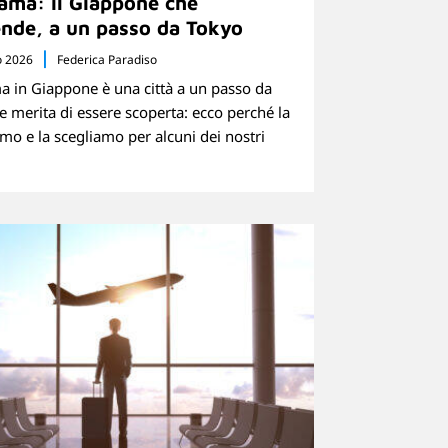
ama: il Giappone che
nde, a un passo da Tokyo
o 2026
Federica Paradiso
 in Giappone è una città a un passo da
e merita di essere scoperta: ecco perché la
mo e la scegliamo per alcuni dei nostri