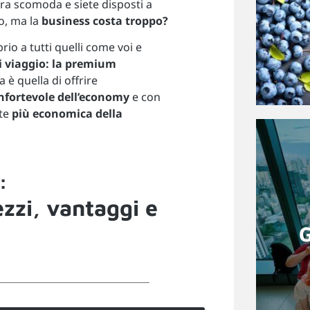
ra scomoda e siete disposti a
o, ma la
business costa troppo?
o a tutti quelli come voi e
i viaggio: la premium
a è quella di offrire
nfortevole dell’economy
e con
nte
più economica della
:
ezzi, vantaggi e