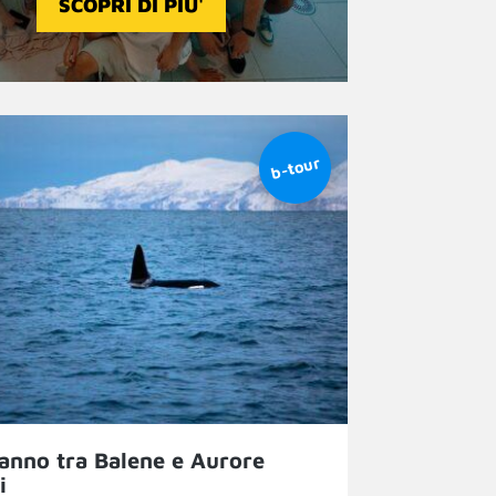
SCOPRI DI PIU'
anno tra Balene e Aurore
i