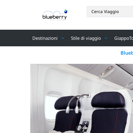
Destinazioni
Stile di viaggio
GiappoT
Blue