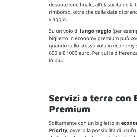
destinazione finale, all’elasticità della 
rimborso, oltre che dalla data di preno
viaggio.
Su un volo di
lungo raggio
(per esemp
biglietto in economy premium può co
quando sullo stesso volo in economy si 
600 e € 1000 euro. Per cui la differenza
in più.
Servizi a terra co
Premium
Solitamente con un biglietto in
econo
Priority
, ovvero la possibilità di usufr