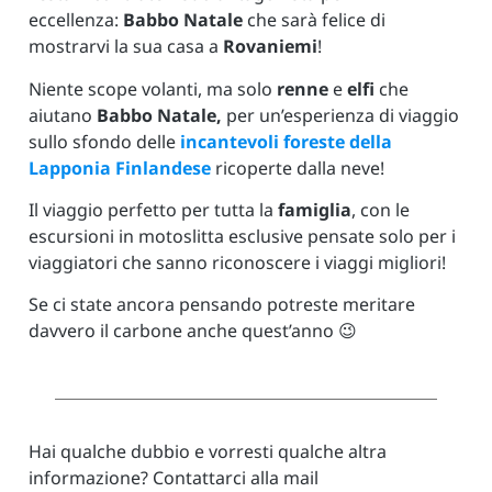
eccellenza:
Babbo Natale
che sarà felice di
mostrarvi la sua casa a
Rovaniemi
!
Niente scope volanti, ma solo
renne
e
elfi
che
aiutano
Babbo Natale,
per un’esperienza di viaggio
sullo sfondo delle
incantevoli foreste della
Lapponia Finlandese
ricoperte dalla neve!
Il viaggio perfetto per tutta la
famiglia
, con le
escursioni in motoslitta esclusive pensate solo per i
viaggiatori che sanno riconoscere i viaggi migliori!
Se ci state ancora pensando potreste meritare
davvero il carbone anche quest’anno 😉
Hai qualche dubbio e vorresti qualche altra
informazione? Contattarci alla mail