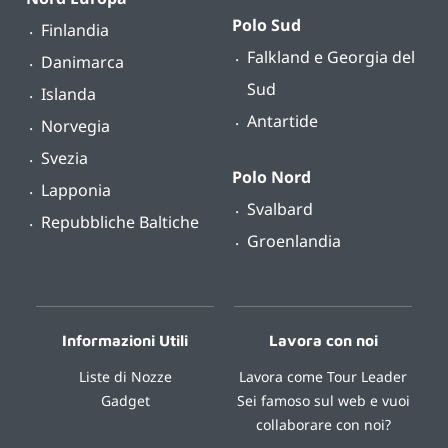
Polo Sud
Finlandia
Falkland e Georgia del
Danimarca
Sud
Islanda
Antartide
Norvegia
Svezia
Polo Nord
Lapponia
Svalbard
Repubbliche Baltiche
Groenlandia
Informazioni Utili
Lavora con noi
Liste di Nozze
Lavora come Tour Leader
Gadget
Sei famoso sul web e vuoi
collaborare con noi?