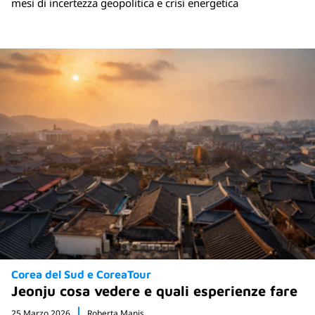
mesi di incertezza geopolitica e crisi energetica
Corea del Sud e CoreaTour
Jeonju cosa vedere e quali esperienze fare
25 Marzo 2026
Roberta Manis