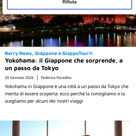
Rifiuta
Berry News
Giappone e GiappoTour®
Yokohama: il Giappone che sorprende, a
un passo da Tokyo
20 Gennaio 2026
Federica Paradiso
Yokohama in Giappone è una città a un passo da Tokyo che
merita di essere scoperta: ecco perché la consigliamo e la
scegliamo per alcuni dei nostri viaggi