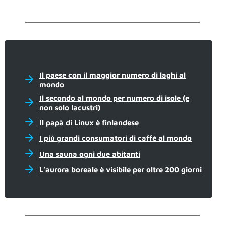
Il paese con il maggior numero di laghi al
mondo
Il secondo al mondo per numero di isole (e
non solo lacustri)
Il papà di Linux è finlandese
I più grandi consumatori di caffè al mondo
Una sauna ogni due abitanti
L’aurora boreale è visibile per oltre 200 giorni