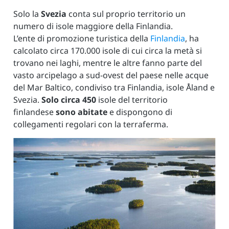
Solo la
Svezia
conta sul proprio territorio un
numero di isole maggiore della Finlandia.
L’ente di promozione turistica della
Finlandia
, ha
calcolato circa 170.000 isole di cui circa la metà si
trovano nei laghi, mentre le altre fanno parte del
vasto arcipelago a sud-ovest del paese nelle acque
del Mar Baltico, condiviso tra Finlandia, isole Åland e
Svezia.
Solo circa 450
isole del territorio
finlandese
sono abitate
e dispongono di
collegamenti regolari con la terraferma.