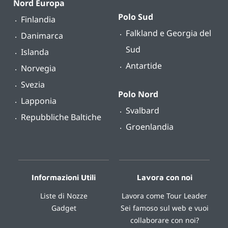
Nord Europa
Polo Sud
Finlandia
Falkland e Georgia del
Danimarca
Sud
Islanda
Antartide
Norvegia
Svezia
Polo Nord
Lapponia
Svalbard
Repubbliche Baltiche
Groenlandia
Informazioni Utili
Lavora con noi
Liste di Nozze
Lavora come Tour Leader
Gadget
Sei famoso sul web e vuoi
collaborare con noi?