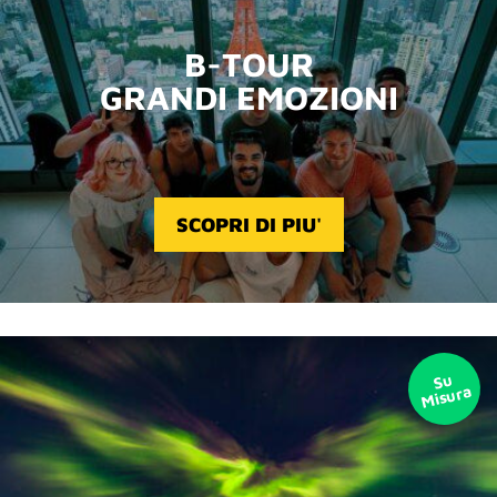
B-TOUR
GRANDI EMOZIONI
SCOPRI DI PIU'