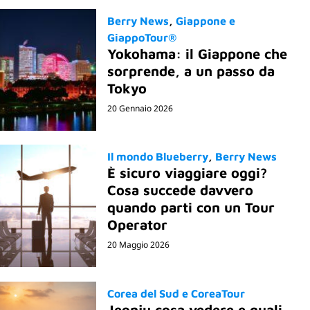
Berry News
Giappone e
GiappoTour®
Yokohama: il Giappone che
sorprende, a un passo da
Tokyo
20 Gennaio 2026
Il mondo Blueberry
Berry News
È sicuro viaggiare oggi?
Cosa succede davvero
quando parti con un Tour
Operator
20 Maggio 2026
Corea del Sud e CoreaTour
Jeonju cosa vedere e quali