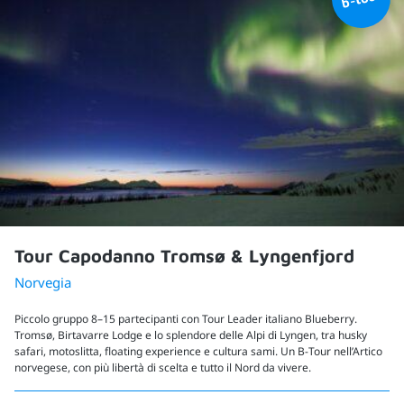
Tour Capodanno Tromsø & Lyngenfjord
Norvegia
Piccolo gruppo 8–15 partecipanti con Tour Leader italiano Blueberry.
Tromsø, Birtavarre Lodge e lo splendore delle Alpi di Lyngen, tra husky
safari, motoslitta, floating experience e cultura sami. Un B-Tour nell’Artico
norvegese, con più libertà di scelta e tutto il Nord da vivere.