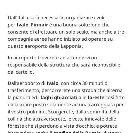
Dall’Italia sarà necessario organizzare i voli
per
Ivalo
.
Finnair
è una buona soluzione che
consente di effettuare un solo scalo, ma anche altre
compagnie aeree hanno iniziato ad operare su
questo aeroporto della Lapponia.
In aeroporto troverete ad attendervi un
responsabile della struttura che sarà riconoscibile
dal cartello.
Dall’aeroporto di
Ivalo
, con circa 30 minuti di
trasferimento, percorrerete una strada che alterna
la pianura ed i
laghi ghiacciati
alle
foreste
così fitte
da lasciare posto solamente ad una carreggiata per
il vostro pulmino. Scorgerete, dalla sommità della
collina che attraverserete, le vette innevate delle
foreste che si perdono a vista d’occhio, e potrete