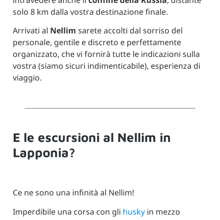
intravedere anche il
confine della Russia
, distante
solo 8 km dalla vostra destinazione finale.
Arrivati al
Nellim
sarete accolti dal sorriso del
personale, gentile e discreto e perfettamente
organizzato, che vi fornirà tutte le indicazioni sulla
vostra (siamo sicuri indimenticabile), esperienza di
viaggio.
E le escursioni al Nellim in
Lapponia?
Ce ne sono una infinità al Nellim!
Imperdibile una corsa con gli
husky
in mezzo