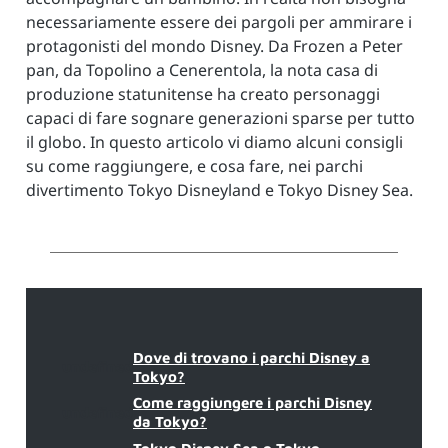
necessariamente essere dei pargoli per ammirare i
protagonisti del mondo Disney. Da Frozen a Peter
pan, da Topolino a Cenerentola, la nota casa di
produzione statunitense ha creato personaggi
capaci di fare sognare generazioni sparse per tutto
il globo. In questo articolo vi diamo alcuni consigli
su come raggiungere, e cosa fare, nei parchi
divertimento Tokyo Disneyland e Tokyo Disney Sea.
Dove di trovano i parchi Disney a
undefined
Tokyo?
Come raggiungere i parchi Disney
undefined
da Tokyo?