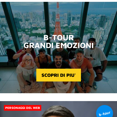
B-TOUR
GRANDI EMOZIONI
SCOPRI DI PIU'
PERSONAGGI DEL WEB