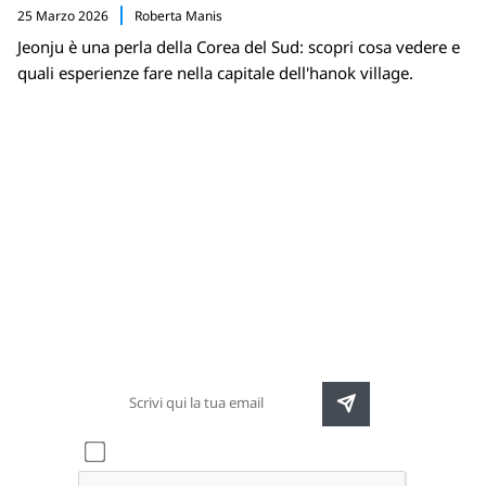
25 Marzo 2026
Roberta Manis
Jeonju è una perla della Corea del Sud: scopri cosa vedere e
quali esperienze fare nella capitale dell'hanok village.
Newsletter
Rimani sempre aggiornato sulle nuove
destinazioni e speciali promozioni
Accetto l'informativa sulla
privacy