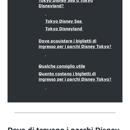
Tokyo Disney Sea o Tokyo
undefined
Disneyland?
undefined
undefined
Tokyo Disney Sea
undefined
Tokyo Disneyland
Dove acquistare i biglietti di
undefined
ingresso per i parchi Disney Tokyo?
undefined
undefined
Qualche consiglio utile
Quanto costano i biglietti di
undefined
ingresso per i parchi Disney Tokyo?
undefined
Dove di trovano i parchi Disney