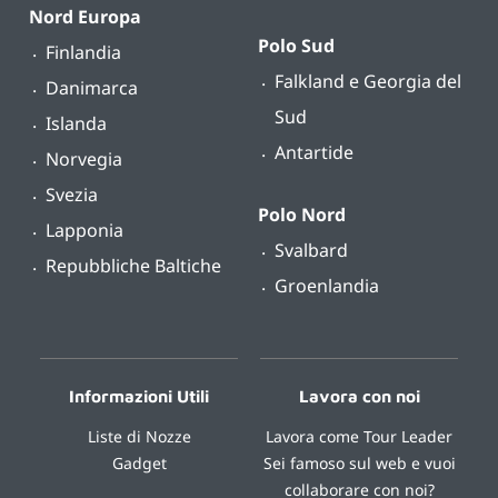
Nord Europa
Polo Sud
Finlandia
Falkland e Georgia del
Danimarca
Sud
Islanda
Antartide
Norvegia
Svezia
Polo Nord
Lapponia
Svalbard
Repubbliche Baltiche
Groenlandia
Informazioni Utili
Lavora con noi
Liste di Nozze
Lavora come Tour Leader
Gadget
Sei famoso sul web e vuoi
collaborare con noi?