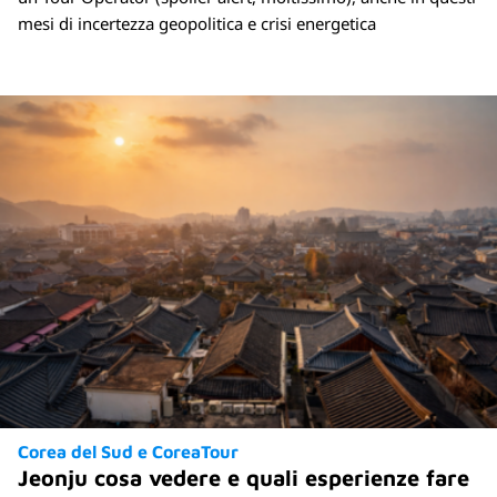
mesi di incertezza geopolitica e crisi energetica
Corea del Sud e CoreaTour
Jeonju cosa vedere e quali esperienze fare