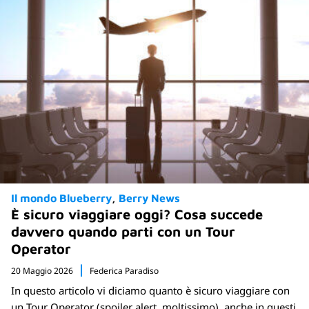
Il mondo Blueberry
Berry News
È sicuro viaggiare oggi? Cosa succede
davvero quando parti con un Tour
Operator
20 Maggio 2026
Federica Paradiso
In questo articolo vi diciamo quanto è sicuro viaggiare con
un Tour Operator (spoiler alert, moltissimo), anche in questi