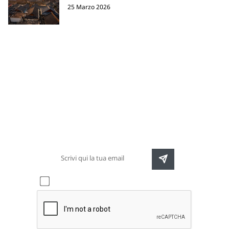
25 Marzo 2026
Newsletter
Rimani sempre aggiornato sulle nuove
destinazioni e speciali promozioni
Accetto l'informativa sulla
privacy