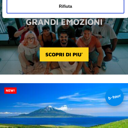
Rifiuta
B-TOUR
GRANDI EMOZIONI
SCOPRI DI PIU'
NEW!