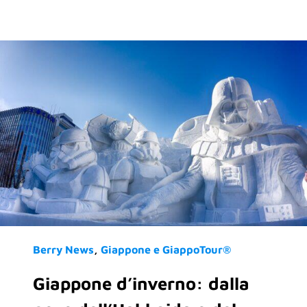
Berry News
Giappone e GiappoTour®
Giappone d’inverno: dalla