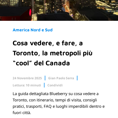
America Nord e Sud
Cosa vedere, e fare, a
Toronto, la metropoli più
“cool” del Canada
24 Novembre 2025
Gian Paolo Serra
Lettura: 10 minuti
Condividi
La guida dettagliata Blueberry su cosa vedere a
Facebook
X.com
Toronto, con itinerario, tempi di visita, consigli
pratici, trasporti, FAQ e luoghi imperdibili dentro e
Linkedin
fuori città.