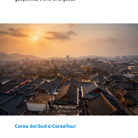
Corea del Sud e CoreaTour