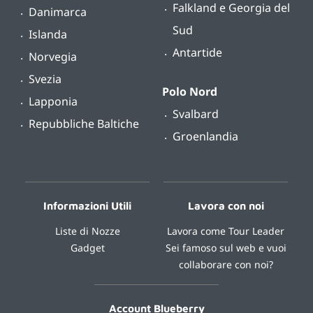
Falkland e Georgia del
Danimarca
Sud
Islanda
Antartide
Norvegia
Svezia
Polo Nord
Lapponia
Svalbard
Repubbliche Baltiche
Groenlandia
Informazioni Utili
Lavora con noi
Liste di Nozze
Lavora come Tour Leader
Gadget
Sei famoso sul web e vuoi
collaborare con noi?
Account Blueberry