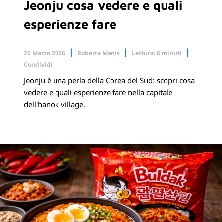
Jeonju cosa vedere e quali
esperienze fare
25 Marzo 2026
Roberta Manis
Lettura: 6 minuti
Condividi
Jeonju è una perla della Corea del Sud: scopri cosa
Facebook
X.com
vedere e quali esperienze fare nella capitale
dell'hanok village.
Linkedin