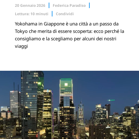
20 Gennaio 2026
Federica Paradiso
Lettura: 10 minuti
Condividi
Yokohama in Giappone è una città a un passo da
Facebook
X.com
Tokyo che merita di essere scoperta: ecco perché la
consigliamo e la scegliamo per alcuni dei nostri
Linkedin
viaggi