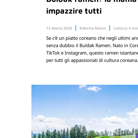
impazzire tutti
13 Marzo 2026
Roberta Manis
Lettura: 4 mi
Se c’è un piatto coreano che negli ultimi ann
Facebook
X.com
senza dubbio il Buldak Ramen. Nato in Corea
TikTok e Instagram, questo ramen istantane
per tutti gli appassionati di cultura coreana