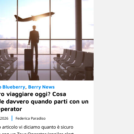
o Blueberry
Berry News
ro viaggiare oggi? Cosa
e davvero quando parti con un
Operator
 2026
Federica Paradiso
 articolo vi diciamo quanto è sicuro