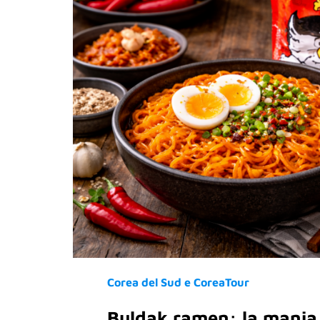
Corea del Sud e CoreaTour
Buldak ramen: la mania