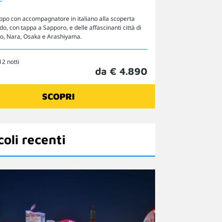
uppo con accompagnatore in italiano alla scoperta
do, con tappa a Sapporo, e delle affascinanti città di
to, Nara, Osaka e Arashiyama.
12 notti
da € 4.890
SCOPRI
coli recenti