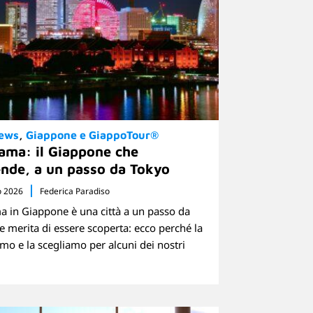
News
Giappone e GiappoTour®
ama: il Giappone che
nde, a un passo da Tokyo
o 2026
Federica Paradiso
 in Giappone è una città a un passo da
e merita di essere scoperta: ecco perché la
mo e la scegliamo per alcuni dei nostri