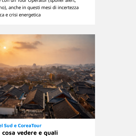
 con un Tour Operator (spoiler alert,
o), anche in questi mesi di incertezza
ca e crisi energetica
el Sud e CoreaTour
 cosa vedere e quali