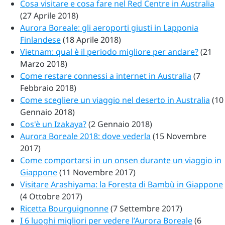
Cosa visitare e cosa fare nel Red Centre in Australia
(27 Aprile 2018)
Aurora Boreale: gli aeroporti giusti in Lapponia
Finlandese
(18 Aprile 2018)
Vietnam: qual è il periodo migliore per andare?
(21
Marzo 2018)
Come restare connessi a internet in Australia
(7
Febbraio 2018)
Come scegliere un viaggio nel deserto in Australia
(10
Gennaio 2018)
Cos'è un Izakaya?
(2 Gennaio 2018)
Aurora Boreale 2018: dove vederla
(15 Novembre
2017)
Come comportarsi in un onsen durante un viaggio in
Giappone
(11 Novembre 2017)
Visitare Arashiyama: la Foresta di Bambù in Giappone
(4 Ottobre 2017)
Ricetta Bourguignonne
(7 Settembre 2017)
I 6 luoghi migliori per vedere l’Aurora Boreale
(6