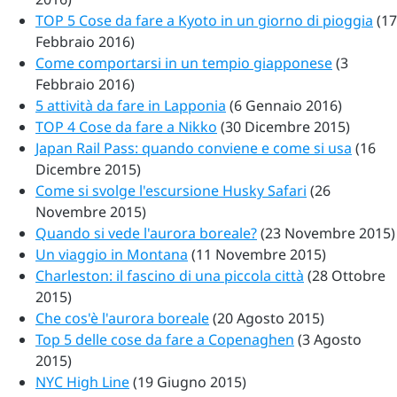
TOP 5 Cose da fare a Kyoto in un giorno di pioggia
(17
Febbraio 2016)
Come comportarsi in un tempio giapponese
(3
Febbraio 2016)
5 attività da fare in Lapponia
(6 Gennaio 2016)
TOP 4 Cose da fare a Nikko
(30 Dicembre 2015)
Japan Rail Pass: quando conviene e come si usa
(16
Dicembre 2015)
Come si svolge l'escursione Husky Safari
(26
Novembre 2015)
Quando si vede l'aurora boreale?
(23 Novembre 2015)
Un viaggio in Montana
(11 Novembre 2015)
Charleston: il fascino di una piccola città
(28 Ottobre
2015)
Che cos'è l'aurora boreale
(20 Agosto 2015)
Top 5 delle cose da fare a Copenaghen
(3 Agosto
2015)
NYC High Line
(19 Giugno 2015)