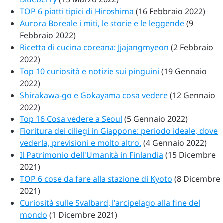
TOP 6 piatti tipici di Hiroshima
(16 Febbraio 2022)
Aurora Boreale i miti, le storie e le leggende
(9
Febbraio 2022)
Ricetta di cucina coreana: Jjajangmyeon
(2 Febbraio
2022)
Top 10 curiosità e notizie sui pinguini
(19 Gennaio
2022)
Shirakawa-go e Gokayama cosa vedere
(12 Gennaio
2022)
Top 16 Cosa vedere a Seoul
(5 Gennaio 2022)
Fioritura dei ciliegi in Giappone: periodo ideale, dove
vederla, previsioni e molto altro.
(4 Gennaio 2022)
Il Patrimonio dell'Umanità in Finlandia
(15 Dicembre
2021)
TOP 6 cose da fare alla stazione di Kyoto
(8 Dicembre
2021)
Curiosità sulle Svalbard, l'arcipelago alla fine del
mondo
(1 Dicembre 2021)