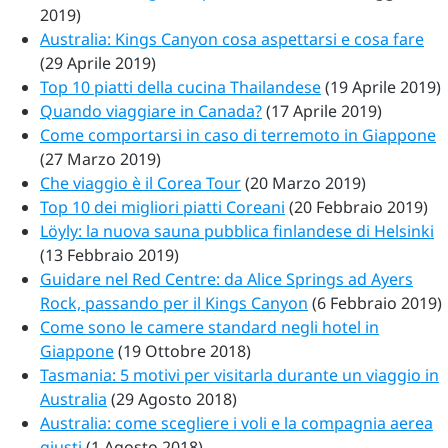
2019)
Australia: Kings Canyon cosa aspettarsi e cosa fare
(29 Aprile 2019)
Top 10 piatti della cucina Thailandese
(19 Aprile 2019)
Quando viaggiare in Canada?
(17 Aprile 2019)
Come comportarsi in caso di terremoto in Giappone
(27 Marzo 2019)
Che viaggio è il Corea Tour
(20 Marzo 2019)
Top 10 dei migliori piatti Coreani
(20 Febbraio 2019)
Löyly: la nuova sauna pubblica finlandese di Helsinki
(13 Febbraio 2019)
Guidare nel Red Centre: da Alice Springs ad Ayers
Rock, passando per il Kings Canyon
(6 Febbraio 2019)
Come sono le camere standard negli hotel in
Giappone
(19 Ottobre 2018)
Tasmania: 5 motivi per visitarla durante un viaggio in
Australia
(29 Agosto 2018)
Australia: come scegliere i voli e la compagnia aerea
giusti
(1 Agosto 2018)