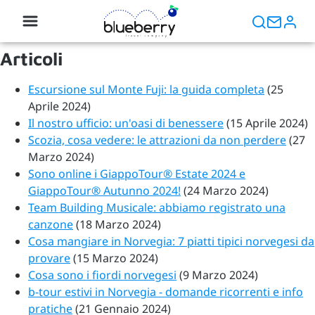
Articoli
Escursione sul Monte Fuji: la guida completa
(25
Aprile 2024)
Il nostro ufficio: un'oasi di benessere
(15 Aprile 2024)
Scozia, cosa vedere: le attrazioni da non perdere
(27
Marzo 2024)
Sono online i GiappoTour® Estate 2024 e
GiappoTour® Autunno 2024!
(24 Marzo 2024)
Team Building Musicale: abbiamo registrato una
canzone
(18 Marzo 2024)
Cosa mangiare in Norvegia: 7 piatti tipici norvegesi da
provare
(15 Marzo 2024)
Cosa sono i fiordi norvegesi
(9 Marzo 2024)
b-tour estivi in Norvegia - domande ricorrenti e info
pratiche
(21 Gennaio 2024)