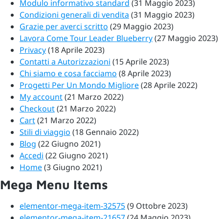
Modulo informativo standard
(31 Maggio 2023)
Condizioni generali di vendita
(31 Maggio 2023)
Grazie per averci scritto
(29 Maggio 2023)
Lavora Come Tour Leader Blueberry
(27 Maggio 2023)
Privacy
(18 Aprile 2023)
Contatti a Autorizzazioni
(15 Aprile 2023)
Chi siamo e cosa facciamo
(8 Aprile 2023)
Progetti Per Un Mondo Migliore
(28 Aprile 2022)
My account
(21 Marzo 2022)
Checkout
(21 Marzo 2022)
Cart
(21 Marzo 2022)
Stili di viaggio
(18 Gennaio 2022)
Blog
(22 Giugno 2021)
Accedi
(22 Giugno 2021)
Home
(3 Giugno 2021)
Mega Menu Items
elementor-mega-item-32575
(9 Ottobre 2023)
elementor-mega-item-21657
(24 Maggio 2023)