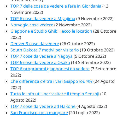
TOP 7 delle cose da vedere e fare in Giordania
(13
Novembre 2022)
TOP 6 cose da vedere a Miyajima
(9 Novembre 2022)
Norvegia cosa vedere
(2 Novembre 2022)
Giappone e Studio Ghibli: ecco le location
(28 Ottobre
2022)
Denver 9 cose da vedere
(26 Ottobre 2022)
South Dakota 7 motivi per visitarlo
(19 Ottobre 2022)
TOP 7 cose da vedere a Nagoya
(5 Ottobre 2022)
TOP 6 cose da vedere a Osaka
(14 Settembre 2022)
TOP 6 programmi giapponesi da vedere
(7 Settembre
2022)
Che differenza c'è tra i vari GiappoTour®?
(24 Agosto
2022)
Tutto le info utili per visitare il tempio Sensoji
(10
Agosto 2022)
TOP 7 cose da vedere ad Hakone
(4 Agosto 2022)
San Francisco cosa mangiare
(20 Luglio 2022)