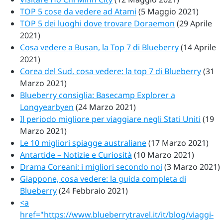
TOP 5 cose da vedere ad Atami
(5 Maggio 2021)
TOP 5 dei luoghi dove trovare Doraemon
(29 Aprile
2021)
Cosa vedere a Busan, la Top 7 di Blueberry
(14 Aprile
2021)
Corea del Sud, cosa vedere: la top 7 di Blueberry
(31
Marzo 2021)
Blueberry consiglia: Basecamp Explorer a
Longyearbyen
(24 Marzo 2021)
Il periodo migliore per viaggiare negli Stati Uniti
(19
Marzo 2021)
Le 10 migliori spiagge australiane
(17 Marzo 2021)
Antartide – Notizie e Curiosità
(10 Marzo 2021)
Drama Coreani: i migliori secondo noi
(3 Marzo 2021)
Giappone, cosa vedere: la guida completa di
Blueberry
(24 Febbraio 2021)
<a
href="https://www.blueberrytravel.it/it/blog/viaggi-