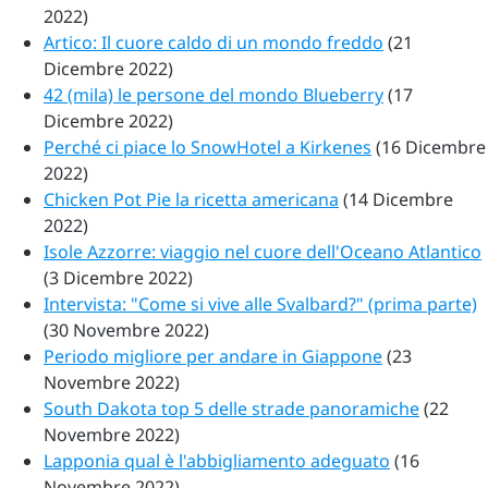
2022)
Artico: Il cuore caldo di un mondo freddo
(21
Dicembre 2022)
42 (mila) le persone del mondo Blueberry
(17
Dicembre 2022)
Perché ci piace lo SnowHotel a Kirkenes
(16 Dicembre
2022)
Chicken Pot Pie la ricetta americana
(14 Dicembre
2022)
Isole Azzorre: viaggio nel cuore dell'Oceano Atlantico
(3 Dicembre 2022)
Intervista: "Come si vive alle Svalbard?" (prima parte)
(30 Novembre 2022)
Periodo migliore per andare in Giappone
(23
Novembre 2022)
South Dakota top 5 delle strade panoramiche
(22
Novembre 2022)
Lapponia qual è l'abbigliamento adeguato
(16
Novembre 2022)