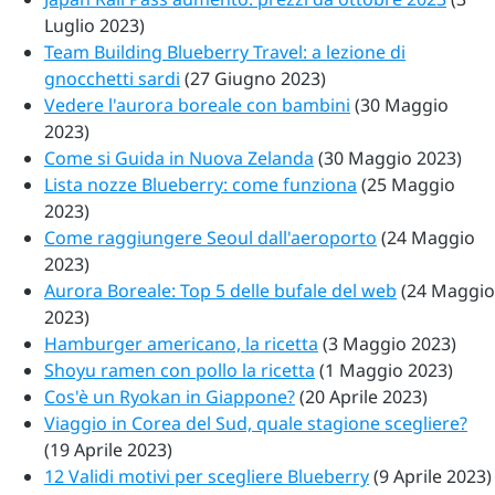
Luglio 2023)
Team Building Blueberry Travel: a lezione di
gnocchetti sardi
(27 Giugno 2023)
Vedere l'aurora boreale con bambini
(30 Maggio
2023)
Come si Guida in Nuova Zelanda
(30 Maggio 2023)
Lista nozze Blueberry: come funziona
(25 Maggio
2023)
Come raggiungere Seoul dall'aeroporto
(24 Maggio
2023)
Aurora Boreale: Top 5 delle bufale del web
(24 Maggio
2023)
Hamburger americano, la ricetta
(3 Maggio 2023)
Shoyu ramen con pollo la ricetta
(1 Maggio 2023)
Cos'è un Ryokan in Giappone?
(20 Aprile 2023)
Viaggio in Corea del Sud, quale stagione scegliere?
(19 Aprile 2023)
12 Validi motivi per scegliere Blueberry
(9 Aprile 2023)