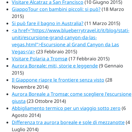
Visitare Alcatraz a San Francisco
(10 Giugno 2015)
GiappoTour con bambini piccoli: si può?
(18 Marzo
2015)
Si può fare il bagno in Australia?
(11 Marzo 2015)
<a href="https://www.blueberrytravel.it/it/blog/stati-
uniti/escursione-grand-canyon-da-las-
vegas.html">Escursione al Grand Canyon da Las
Vegas</a>
(23 Febbraio 2015)
Visitare Polaria a Tromsø
(17 Febbraio 2015)
Aurora Boreale: miti, storie e leggende
(9 Gennaio
2015)
Il Giappone riapre le frontiere senza visto
(28
Novembre 2014)
Aurora Boreale a Tromsø: come scegliere l'escursione
giusta
(23 Ottobre 2014)
Abbigliamento termico per un viaggio sotto zero
(6
Agosto 2014)
Differenza tra aurora boreale e sole di mezzanotte
(4
Luglio 2014)