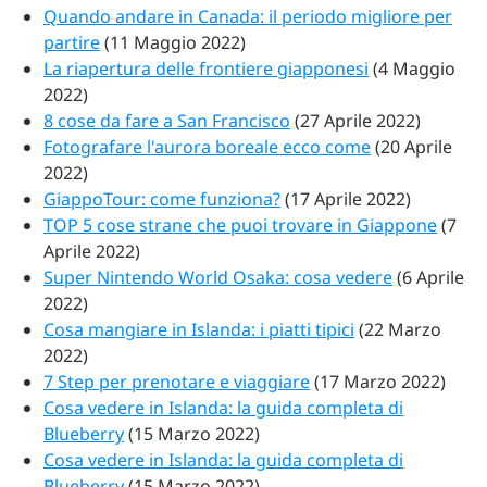
Quando andare in Canada: il periodo migliore per
partire
(11 Maggio 2022)
La riapertura delle frontiere giapponesi
(4 Maggio
2022)
8 cose da fare a San Francisco
(27 Aprile 2022)
Fotografare l'aurora boreale ecco come
(20 Aprile
2022)
GiappoTour: come funziona?
(17 Aprile 2022)
TOP 5 cose strane che puoi trovare in Giappone
(7
Aprile 2022)
Super Nintendo World Osaka: cosa vedere
(6 Aprile
2022)
Cosa mangiare in Islanda: i piatti tipici
(22 Marzo
2022)
7 Step per prenotare e viaggiare
(17 Marzo 2022)
Cosa vedere in Islanda: la guida completa di
Blueberry
(15 Marzo 2022)
Cosa vedere in Islanda: la guida completa di
Blueberry
(15 Marzo 2022)