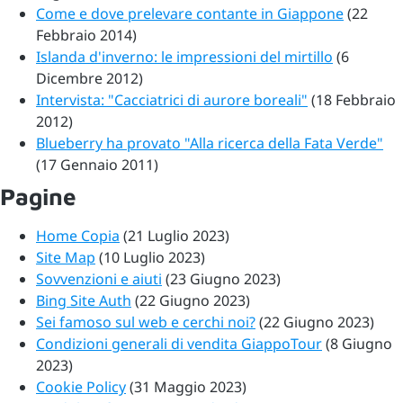
Come e dove prelevare contante in Giappone
(22
Febbraio 2014)
Islanda d'inverno: le impressioni del mirtillo
(6
Dicembre 2012)
Intervista: "Cacciatrici di aurore boreali"
(18 Febbraio
2012)
Blueberry ha provato "Alla ricerca della Fata Verde"
(17 Gennaio 2011)
Pagine
Home Copia
(21 Luglio 2023)
Site Map
(10 Luglio 2023)
Sovvenzioni e aiuti
(23 Giugno 2023)
Bing Site Auth
(22 Giugno 2023)
Sei famoso sul web e cerchi noi?
(22 Giugno 2023)
Condizioni generali di vendita GiappoTour
(8 Giugno
2023)
Cookie Policy
(31 Maggio 2023)