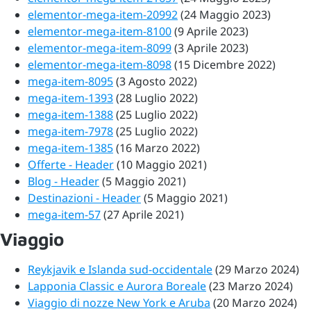
elementor-mega-item-20992
(24 Maggio 2023)
elementor-mega-item-8100
(9 Aprile 2023)
elementor-mega-item-8099
(3 Aprile 2023)
elementor-mega-item-8098
(15 Dicembre 2022)
mega-item-8095
(3 Agosto 2022)
mega-item-1393
(28 Luglio 2022)
mega-item-1388
(25 Luglio 2022)
mega-item-7978
(25 Luglio 2022)
mega-item-1385
(16 Marzo 2022)
Offerte - Header
(10 Maggio 2021)
Blog - Header
(5 Maggio 2021)
Destinazioni - Header
(5 Maggio 2021)
mega-item-57
(27 Aprile 2021)
Viaggio
Reykjavik e Islanda sud-occidentale
(29 Marzo 2024)
Lapponia Classic e Aurora Boreale
(23 Marzo 2024)
Viaggio di nozze New York e Aruba
(20 Marzo 2024)