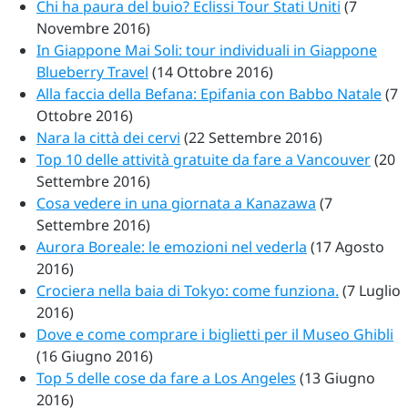
Chi ha paura del buio? Eclissi Tour Stati Uniti
(7
Novembre 2016)
In Giappone Mai Soli: tour individuali in Giappone
Blueberry Travel
(14 Ottobre 2016)
Alla faccia della Befana: Epifania con Babbo Natale
(7
Ottobre 2016)
Nara la città dei cervi
(22 Settembre 2016)
Top 10 delle attività gratuite da fare a Vancouver
(20
Settembre 2016)
Cosa vedere in una giornata a Kanazawa
(7
Settembre 2016)
Aurora Boreale: le emozioni nel vederla
(17 Agosto
2016)
Crociera nella baia di Tokyo: come funziona.
(7 Luglio
2016)
Dove e come comprare i biglietti per il Museo Ghibli
(16 Giugno 2016)
Top 5 delle cose da fare a Los Angeles
(13 Giugno
2016)