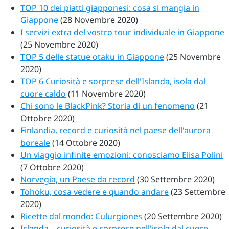
TOP 10 dei piatti giapponesi: cosa si mangia in
Giappone
(28 Novembre 2020)
I servizi extra del vostro tour individuale in Giappone
(25 Novembre 2020)
TOP 5 delle statue otaku in Giappone
(25 Novembre
2020)
TOP 6 Curiosità e sorprese dell'Islanda, isola dal
cuore caldo
(11 Novembre 2020)
Chi sono le BlackPink? Storia di un fenomeno
(21
Ottobre 2020)
Finlandia, record e curiosità nel paese dell'aurora
boreale
(14 Ottobre 2020)
Un viaggio infinite emozioni: conosciamo Elisa Polini
(7 Ottobre 2020)
Norvegia, un Paese da record
(30 Settembre 2020)
Tohoku, cosa vedere e quando andare
(23 Settembre
2020)
Ricette dal mondo: Culurgiones
(20 Settembre 2020)
Islanda – curiosità e sorprese nell'isola dal cuore