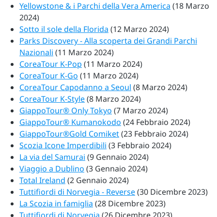
Yellowstone & i Parchi della Vera America
(18 Marzo
2024)
Sotto il sole della Florida
(12 Marzo 2024)
Parks Discovery - Alla scoperta dei Grandi Parchi
Nazionali
(11 Marzo 2024)
CoreaTour K-Pop
(11 Marzo 2024)
CoreaTour K-Go
(11 Marzo 2024)
CoreaTour Capodanno a Seoul
(8 Marzo 2024)
CoreaTour K-Style
(8 Marzo 2024)
GiappoTour® Only Tokyo
(7 Marzo 2024)
GiappoTour® Kumanokodo
(24 Febbraio 2024)
GiappoTour®Gold Comiket
(23 Febbraio 2024)
Scozia Icone Imperdibili
(3 Febbraio 2024)
La via del Samurai
(9 Gennaio 2024)
Viaggio a Dublino
(3 Gennaio 2024)
Total Ireland
(2 Gennaio 2024)
Tuttifiordi di Norvegia - Reverse
(30 Dicembre 2023)
La Scozia in famiglia
(28 Dicembre 2023)
Tuttifiordi di Norvegia
(26 Dicembre 2023)