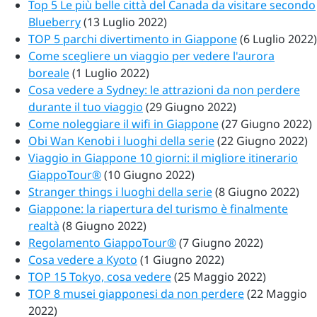
Top 5 Le più belle città del Canada da visitare secondo
Blueberry
(13 Luglio 2022)
TOP 5 parchi divertimento in Giappone
(6 Luglio 2022)
Come scegliere un viaggio per vedere l'aurora
boreale
(1 Luglio 2022)
Cosa vedere a Sydney: le attrazioni da non perdere
durante il tuo viaggio
(29 Giugno 2022)
Come noleggiare il wifi in Giappone
(27 Giugno 2022)
Obi Wan Kenobi i luoghi della serie
(22 Giugno 2022)
Viaggio in Giappone 10 giorni: il migliore itinerario
GiappoTour®
(10 Giugno 2022)
Stranger things i luoghi della serie
(8 Giugno 2022)
Giappone: la riapertura del turismo è finalmente
realtà
(8 Giugno 2022)
Regolamento GiappoTour®
(7 Giugno 2022)
Cosa vedere a Kyoto
(1 Giugno 2022)
TOP 15 Tokyo, cosa vedere
(25 Maggio 2022)
TOP 8 musei giapponesi da non perdere
(22 Maggio
2022)